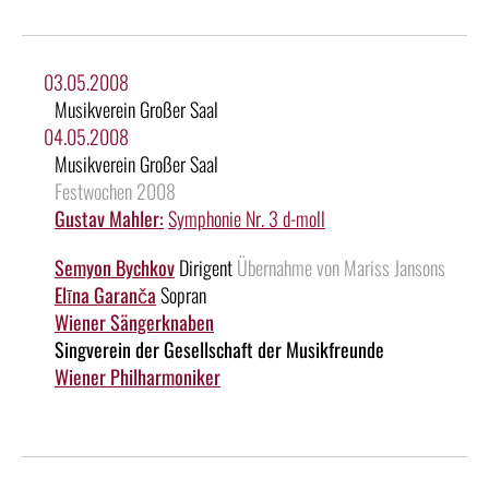
03.05.2008
Musikverein Großer Saal
04.05.2008
Musikverein Großer Saal
Festwochen 2008
Gustav Mahler:
Symphonie Nr. 3 d-moll
Semyon Bychkov
Dirigent
Übernahme von Mariss Jansons
Elīna Garanča
Sopran
Wiener Sängerknaben
Singverein der Gesellschaft der Musikfreunde
Wiener Philharmoniker