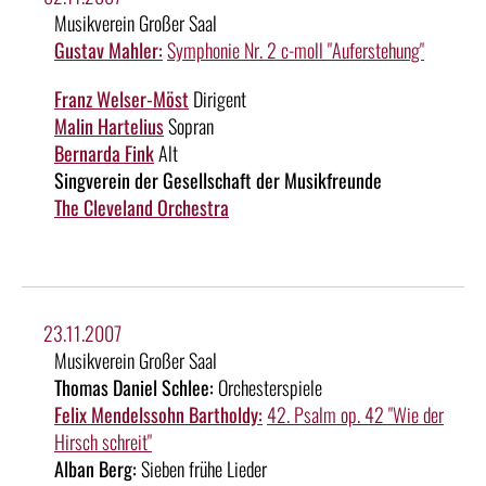
Musikverein Großer Saal
Gustav Mahler:
Symphonie Nr. 2 c-moll "Auferstehung"
Franz Welser-Möst
Dirigent
Malin Hartelius
Sopran
Bernarda Fink
Alt
Singverein der Gesellschaft der Musikfreunde
The Cleveland Orchestra
23.11.2007
Musikverein Großer Saal
Thomas Daniel Schlee:
Orchesterspiele
Felix Mendelssohn Bartholdy:
42. Psalm op. 42 "Wie der
Hirsch schreit"
Alban Berg:
Sieben frühe Lieder