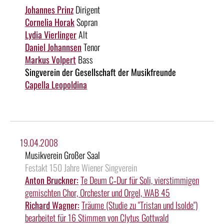
Johannes Prinz
Dirigent
Cornelia Horak
Sopran
Lydia Vierlinger
Alt
Daniel Johannsen
Tenor
Markus Volpert
Bass
Singverein der Gesellschaft der Musikfreunde
Capella Leopoldina
19.04.2008
Musikverein Großer Saal
Festakt 150 Jahre Wiener Singverein
Anton Bruckner:
Te Deum C‑Dur für Soli, vierstimmigen
gemischten Chor, Orchester und Orgel, WAB 45
Richard Wagner:
Träume (Studie zu "Tristan und Isolde")
bearbeitet für 16 Stimmen von Clytus Gottwald