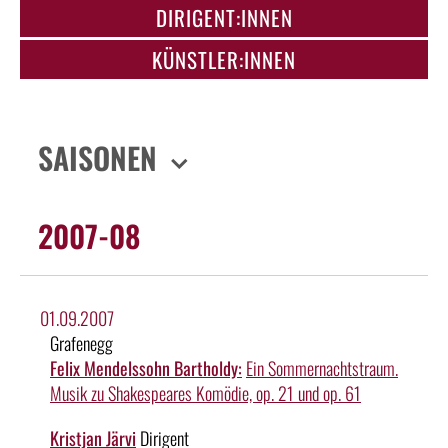
DIRIGENT:INNEN
KÜNSTLER:INNEN
SAISONEN
2007-08
01.09.2007
Grafenegg
Felix Mendelssohn Bartholdy:
Ein Sommernachtstraum.
Musik zu Shakespeares Komödie, op. 21 und op. 61
Kristjan Järvi
Dirigent