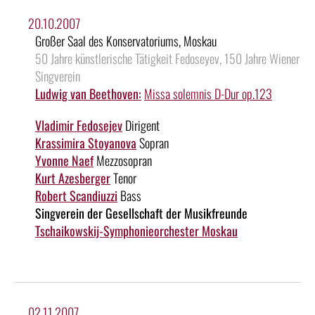
20.10.2007
Großer Saal des Konservatoriums, Moskau
50 Jahre künstlerische Tätigkeit Fedoseyev, 150 Jahre Wiener
Singverein
Ludwig van Beethoven:
Missa solemnis D-Dur op.123
Vladimir Fedosejev
Dirigent
Krassimira Stoyanova
Sopran
Yvonne Naef
Mezzosopran
Kurt Azesberger
Tenor
Robert Scandiuzzi
Bass
Singverein der Gesellschaft der Musikfreunde
Tschaikowskij-Symphonieorchester Moskau
02.11.2007