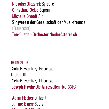
Nicholas Ofczarek
Sprecher
Christiane Oelze
Sopran
Michelle Breedt
Alt
Singverein der Gesellschaft der Musikfreunde
(Frauenchor)
Tonkünstler-Orchester Niederösterreich
06.09.2007
Schloß Esterhazy, Eisenstadt
07.09.2007
Schloß Esterhazy, Eisenstadt
Joseph Haydn:
Die Jahreszeiten Hob. XXI:3
Adam Fischer
Dirigent
Juliane Banse
Sopran