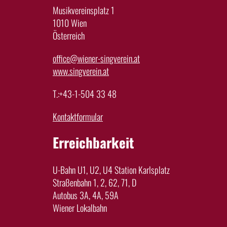
Musikvereinsplatz 1
1010 Wien
Österreich
office@wiener-singverein.at
www.singverein.at
T.:+43-1-504 33 48
Kontaktformular
Erreichbarkeit
U-Bahn U1, U2, U4 Station Karlsplatz
Straßenbahn 1, 2, 62, 71, D
Autobus 3A, 4A, 59A
Wiener Lokalbahn