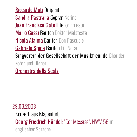
Riccardo Muti
Dirigent
Sandra Pastrana
Sopran
Norina
Juan Francisco Gatell
Tenor
Ernesto
Mario Cassi
Bariton
Doktor Malatesta
Nicola Alaima
Bariton
Don Pasquale
Gabriele Spina
Bariton
Ein Notar
Singverein der Gesellschaft der Musikfreunde
Chor der
Zofen und Diener
Orchestra della Scala
29.03.2008
Konzerthaus Klagenfurt
Georg Friedrich Händel:
"Der Messias", HWV 56
in
englischer Sprache