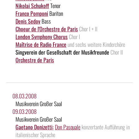
Nikolai Schukoff
Tenor
Franco Pomponi
Bariton
Denis Sedov
Bass
Choeur de l'Orchestre de Paris
Chor I + II
London Symphony Chorus
Chor I
Maîtrise de Radio France
und sechs weitere Kinderchöre
Singverein der Gesellschaft der Musikfreunde
Chor II
Orchestre de Paris
08.03.2008
Musikverein Großer Saal
09.03.2008
Musikverein Großer Saal
Gaetano Donizetti:
Don Pasquale
konzertante Aufführung in
italienischer Sprache