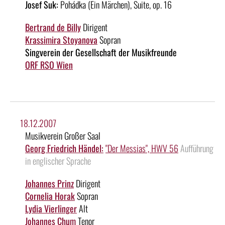
Josef Suk:
Pohádka (Ein Märchen), Suite, op. 16
Bertrand de Billy
Dirigent
Krassimira Stoyanova
Sopran
Singverein der Gesellschaft der Musikfreunde
ORF RSO Wien
18.12.2007
Musikverein Großer Saal
Georg Friedrich Händel:
"Der Messias", HWV 56
Aufführung
in englischer Sprache
Johannes Prinz
Dirigent
Cornelia Horak
Sopran
Lydia Vierlinger
Alt
Johannes Chum
Tenor