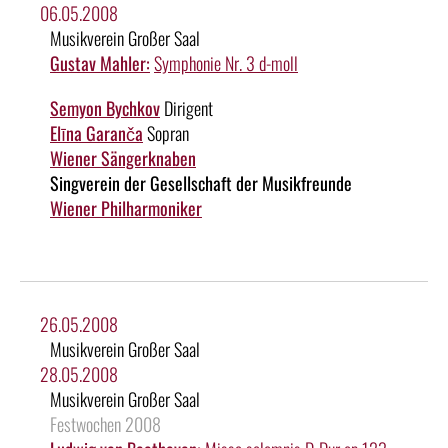
06.05.2008
Musikverein Großer Saal
Gustav Mahler:
Symphonie Nr. 3 d-moll
Semyon Bychkov
Dirigent
Elīna Garanča
Sopran
Wiener Sängerknaben
Singverein der Gesellschaft der Musikfreunde
Wiener Philharmoniker
26.05.2008
Musikverein Großer Saal
28.05.2008
Musikverein Großer Saal
Festwochen 2008