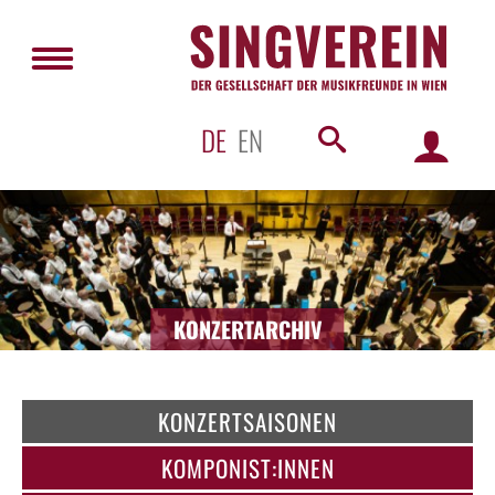
DE
EN
KONZERTARCHIV
KONZERTSAISONEN
KOMPONIST:INNEN