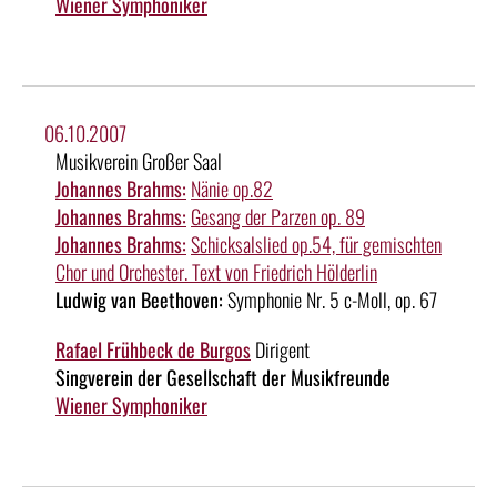
Wiener Symphoniker
06.10.2007
Musikverein Großer Saal
Johannes Brahms:
Nänie op.82
Johannes Brahms:
Gesang der Parzen op. 89
Johannes Brahms:
Schicksalslied op.54, für gemischten
Chor und Orchester. Text von Friedrich Hölderlin
Ludwig van Beethoven:
Symphonie Nr. 5 c-Moll, op. 67
Rafael Frühbeck de Burgos
Dirigent
Singverein der Gesellschaft der Musikfreunde
Wiener Symphoniker