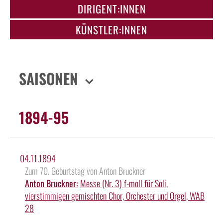
DIRIGENT:INNEN
KÜNSTLER:INNEN
SAISONEN
1894-95
04.11.1894
Zum 70. Geburtstag von Anton Bruckner
Anton Bruckner:
Messe (Nr. 3) f-moll für Soli,
vierstimmigen gemischten Chor, Orchester und Orgel, WAB
28