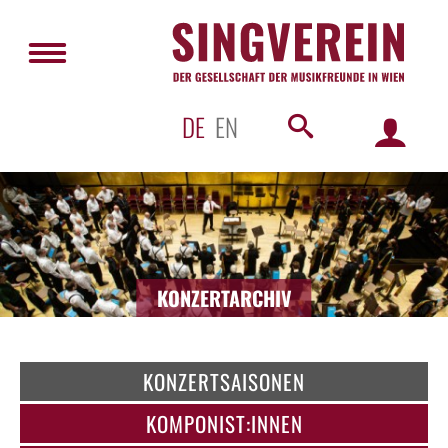
DE
EN
KONZERTARCHIV
KONZERTSAISONEN
KOMPONIST:INNEN