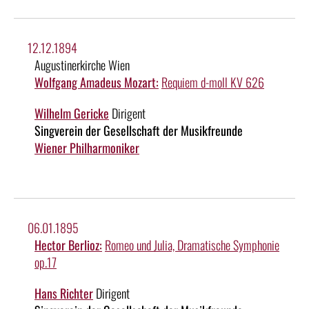
12.12.1894
Augustinerkirche Wien
Wolfgang Amadeus Mozart:
Requiem d-moll KV 626
Wilhelm Gericke
Dirigent
Singverein der Gesellschaft der Musikfreunde
Wiener Philharmoniker
06.01.1895
Hector Berlioz:
Romeo und Julia, Dramatische Symphonie
op.17
Hans Richter
Dirigent