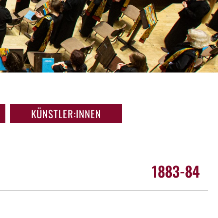
KÜNSTLER:INNEN
1883-84