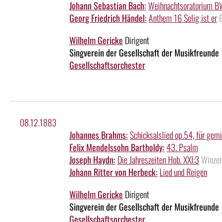
Johann Sebastian Bach:
Weihnachtsoratorium 
Georg Friedrich Händel:
Anthem 16 Selig ist er
Wilhelm Gericke
Dirigent
Singverein der Gesellschaft der Musikfreunde
Gesellschaftsorchester
08.12.1883
Johannes Brahms:
Schicksalslied op.54, für gemi
Felix Mendelssohn Bartholdy:
43. Psalm
Joseph Haydn:
Die Jahreszeiten Hob. XXI:3
Winzer
Johann Ritter von Herbeck:
Lied und Reigen
Wilhelm Gericke
Dirigent
Singverein der Gesellschaft der Musikfreunde
Gesellschaftsorchester