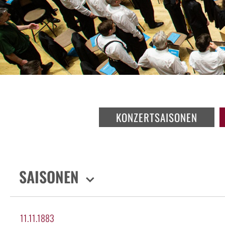
KONZERTSAISONEN
SAISONEN
11.11.1883