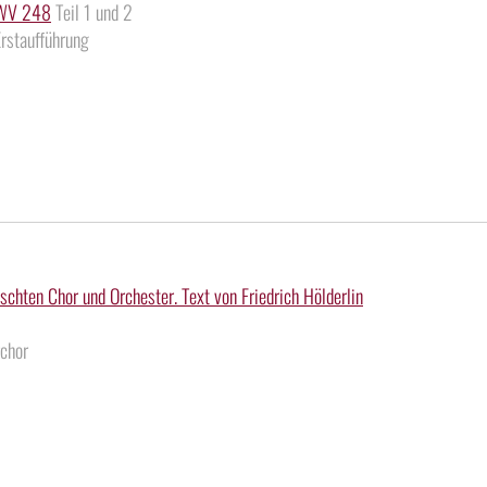
BWV 248
Teil 1 und 2
Erstaufführung
schten Chor und Orchester. Text von Friedrich Hölderlin
chor