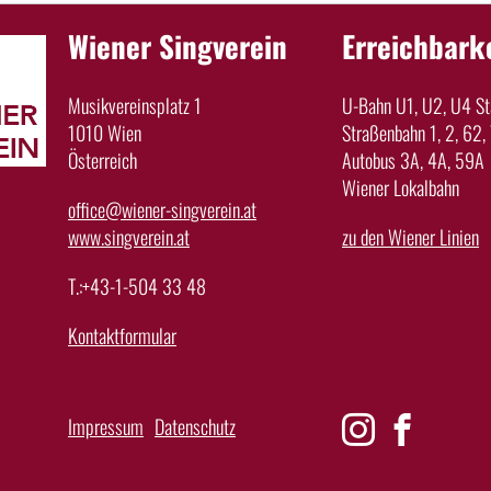
Wiener Singverein
Erreichbark
Musikvereinsplatz 1
U-Bahn U1, U2, U4 Sta
1010 Wien
Straßenbahn 1, 2, 62, 
Österreich
Autobus 3A, 4A, 59A
Wiener Lokalbahn
office@wiener-singverein.at
www.singverein.at
zu den Wiener Linien
T.:+43-1-504 33 48
Kontaktformular
Impressum
Datenschutz