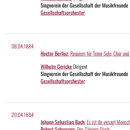
Singverein der Gesellschaft der Musikfreunde
Gesellschaftsorchester
08.04.1884
Hector Berlioz:
Requiem für Tenor-Solo, Chor und
Wilhelm Gericke
Dirigent
Singverein der Gesellschaft der Musikfreunde
Gesellschaftsorchester
20.04.1884
Johann Sebastian Bach:
Es ist dir gesagt Mensc
Robert Schumann:
Des Sängers Fluch