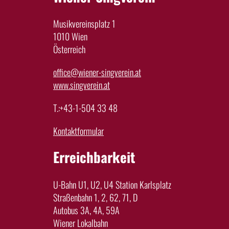
Musikvereinsplatz 1
1010 Wien
Österreich
office@wiener-singverein.at
www.singverein.at
T.:+43-1-504 33 48
Kontaktformular
Erreichbarkeit
U-Bahn U1, U2, U4 Station Karlsplatz
Straßenbahn 1, 2, 62, 71, D
Autobus 3A, 4A, 59A
Wiener Lokalbahn