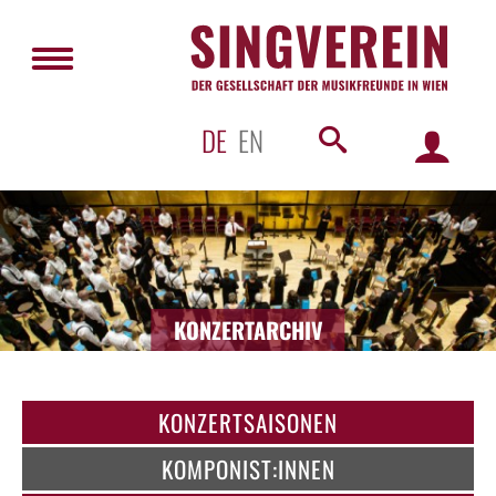
DE
EN
KONZERTARCHIV
KONZERTSAISONEN
KOMPONIST:INNEN