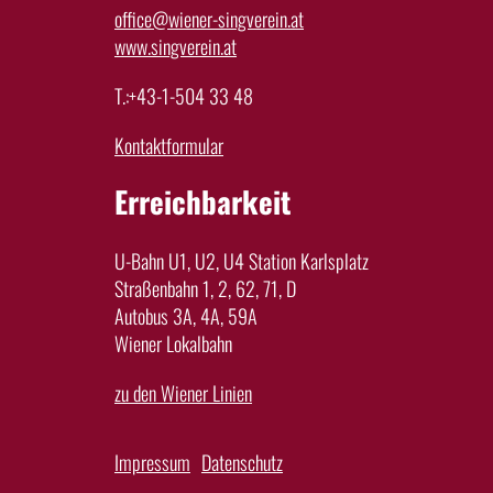
office@wiener-singverein.at
www.singverein.at
T.:+43-1-504 33 48
Kontaktformular
Erreichbarkeit
U-Bahn U1, U2, U4 Station Karlsplatz
Straßenbahn 1, 2, 62, 71, D
Autobus 3A, 4A, 59A
Wiener Lokalbahn
zu den Wiener Linien
Impressum
Datenschutz