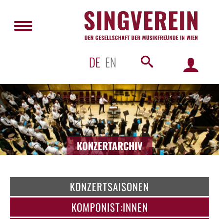
DE
EN
KONZERTARCHIV
KONZERTSAISONEN
KOMPONIST:INNEN