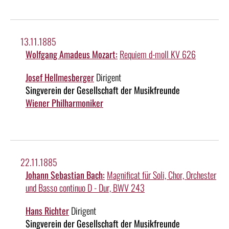
13.11.1885
Wolfgang Amadeus Mozart:
Requiem d-moll KV 626
Josef Hellmesberger
Dirigent
Singverein der Gesellschaft der Musikfreunde
Wiener Philharmoniker
22.11.1885
Johann Sebastian Bach:
Magnificat für Soli, Chor, Orchester
und Basso continuo D - Dur, BWV 243
Hans Richter
Dirigent
Singverein der Gesellschaft der Musikfreunde