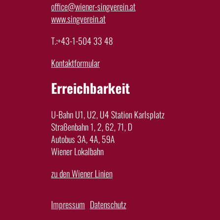
office@wiener-singverein.at
www.singverein.at
T.:+43-1-504 33 48
Kontaktformular
Erreichbarkeit
U-Bahn U1, U2, U4 Station Karlsplatz
Straßenbahn 1, 2, 62, 71, D
Autobus 3A, 4A, 59A
Wiener Lokalbahn
zu den Wiener Linien
Impressum
Datenschutz