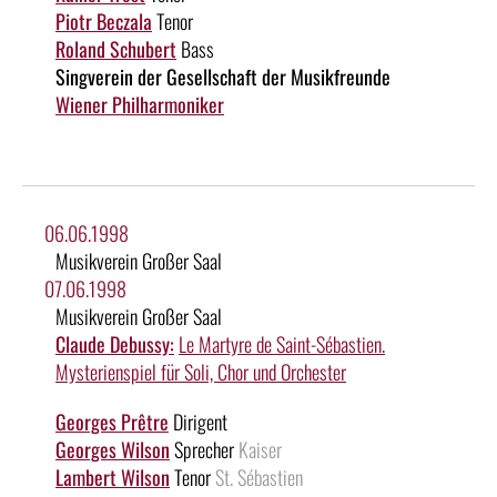
Piotr Beczala
Tenor
Roland Schubert
Bass
Singverein der Gesellschaft der Musikfreunde
Wiener Philharmoniker
06.06.1998
Musikverein Großer Saal
07.06.1998
Musikverein Großer Saal
Claude Debussy:
Le Martyre de Saint-Sébastien.
Mysterienspiel für Soli, Chor und Orchester
Georges Prêtre
Dirigent
Georges Wilson
Sprecher
Kaiser
Lambert Wilson
Tenor
St. Sébastien