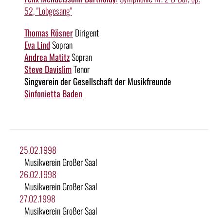
52, "Lobgesang"
Thomas Rösner
Dirigent
Eva Lind
Sopran
Andrea Matitz
Sopran
Steve Davislim
Tenor
Singverein der Gesellschaft der Musikfreunde
Sinfonietta Baden
25.02.1998
Musikverein Großer Saal
26.02.1998
Musikverein Großer Saal
27.02.1998
Musikverein Großer Saal