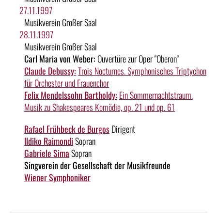
27.11.1997
Musikverein Großer Saal
28.11.1997
Musikverein Großer Saal
Carl Maria von Weber:
Ouvertüre zur Oper "Oberon"
Claude Debussy:
Trois Nocturnes. Symphonisches Triptychon
für Orchester und Frauenchor
Felix Mendelssohn Bartholdy:
Ein Sommernachtstraum.
Musik zu Shakespeares Komödie, op. 21 und op. 61
Rafael Frühbeck de Burgos
Dirigent
Ildiko Raimondi
Sopran
Gabriele Sima
Sopran
Singverein der Gesellschaft der Musikfreunde
Wiener Symphoniker