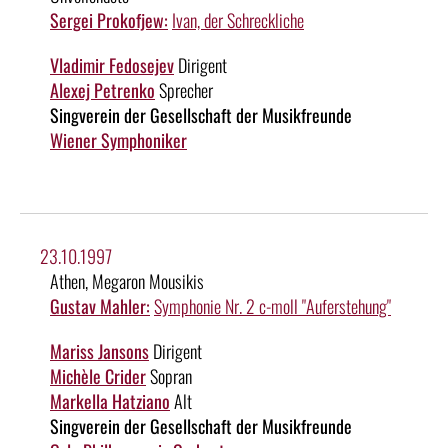
Sergei Prokofjew:
Ivan, der Schreckliche
Vladimir Fedosejev
Dirigent
Alexej Petrenko
Sprecher
Singverein der Gesellschaft der Musikfreunde
Wiener Symphoniker
23.10.1997
Athen, Megaron Mousikis
Gustav Mahler:
Symphonie Nr. 2 c-moll "Auferstehung"
Mariss Jansons
Dirigent
Michèle Crider
Sopran
Markella Hatziano
Alt
Singverein der Gesellschaft der Musikfreunde