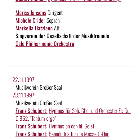
Mariss Jansons
Dirigent
Michèle Crider
Sopran
Markella Hatziano
Alt
Singverein der Gesellschaft der Musikfreunde
Oslo Philharmonic Orchestra
22.11.1997
Musikverein Großer Saal
23.11.1997
Musikverein Großer Saal
Franz Schubert:
Hymnus für Soli, Chor und Orchester Es-Dur
D 962, "Tantum ergo"
Franz Schubert:
Hymnus an den hl. Geist
Franz Schubert:
Benedictus für die Messe C-Dur