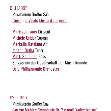
01.11.1997
Musikverein Großer Saal
Giuseppe Verdi:
Messa da requiem
Mariss Jansons
Dirigent
Michèle Crider
Sopran
Markella Hatziano
Alt
Johann Botha
Tenor
Matti Salminen
Bass
Singverein der Gesellschaft der Musikfreunde
Oslo Philharmonic Orchestra
02.11.1997
Musikverein Großer Saal
Gustav Mahler:
Symphonie Nr. 2 c-moll "Auferstehung"