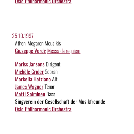
Oslo Philharmonic Orchestra
25.10.1997
Athen, Megaron Mousikis
Giuseppe Verdi:
Messa da requiem
Mariss Jansons
Dirigent
Michèle Crider
Sopran
Markella Hatziano
Alt
James Wagner
Tenor
Matti Salminen
Bass
Singverein der Gesellschaft der Musikfreunde
Oslo Philharmonic Orchestra