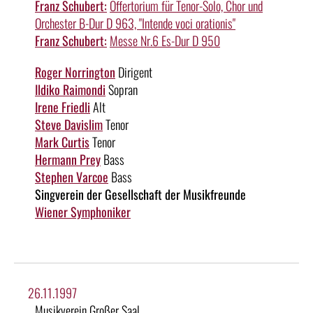
Franz Schubert:
Offertorium für Tenor-Solo, Chor und
Orchester B-Dur D 963, "Intende voci orationis"
Franz Schubert:
Messe Nr.6 Es-Dur D 950
Roger Norrington
Dirigent
Ildiko Raimondi
Sopran
Irene Friedli
Alt
Steve Davislim
Tenor
Mark Curtis
Tenor
Hermann Prey
Bass
Stephen Varcoe
Bass
Singverein der Gesellschaft der Musikfreunde
Wiener Symphoniker
26.11.1997
Musikverein Großer Saal