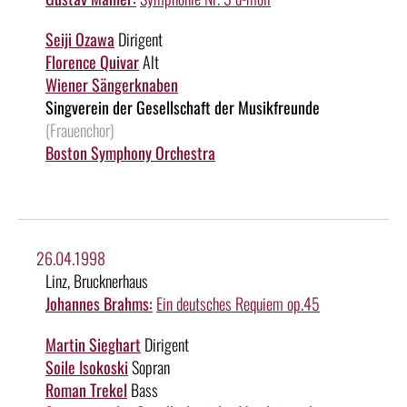
Seiji Ozawa
Dirigent
Florence Quivar
Alt
Wiener Sängerknaben
Singverein der Gesellschaft der Musikfreunde
(Frauenchor)
Boston Symphony Orchestra
26.04.1998
Linz, Brucknerhaus
Johannes Brahms:
Ein deutsches Requiem op.45
Martin Sieghart
Dirigent
Soile Isokoski
Sopran
Roman Trekel
Bass