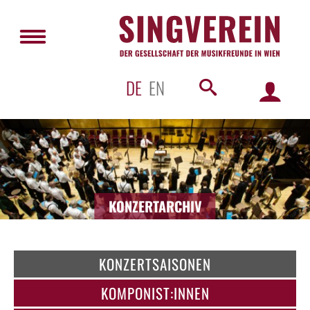
DE
EN
KONZERTARCHIV
KONZERTSAISONEN
KOMPONIST:INNEN