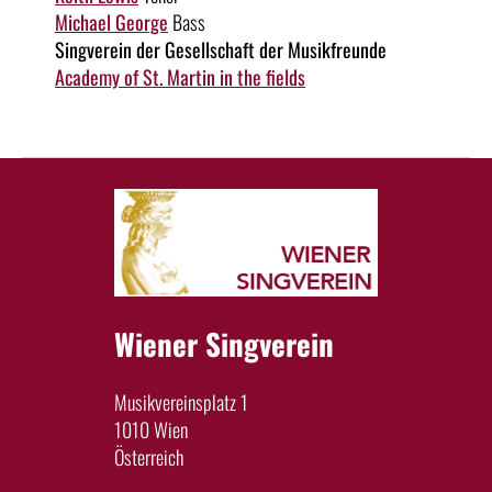
Michael George
Bass
Singverein der Gesellschaft der Musikfreunde
Academy of St. Martin in the fields
Wiener Singverein
Musikvereinsplatz 1
1010 Wien
Österreich