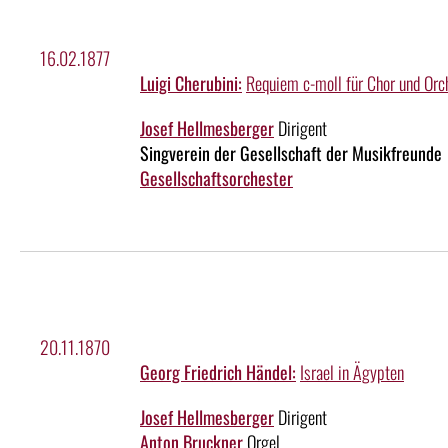
16.02.1877
Luigi Cherubini:
Requiem c-moll für Chor und Orc
Josef Hellmesberger
Dirigent
Singverein der Gesellschaft der Musikfreunde
Gesellschaftsorchester
20.11.1870
Georg Friedrich Händel:
Israel in Ägypten
Josef Hellmesberger
Dirigent
Anton Bruckner
Orgel