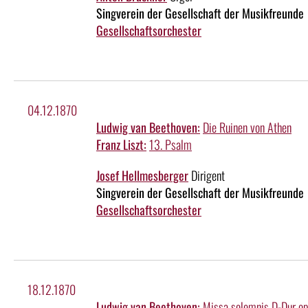
Singverein der Gesellschaft der Musikfreunde
Gesellschaftsorchester
04.12.1870
Ludwig van Beethoven:
Die Ruinen von Athen
Franz Liszt:
13. Psalm
Josef Hellmesberger
Dirigent
Singverein der Gesellschaft der Musikfreunde
Gesellschaftsorchester
18.12.1870
Ludwig van Beethoven:
Missa solemnis D-Dur o