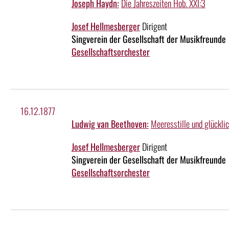
Joseph Haydn:
Die Jahreszeiten Hob. XXI:3
Josef Hellmesberger
Dirigent
Singverein der Gesellschaft der Musikfreunde
Gesellschaftsorchester
16.12.1877
Ludwig van Beethoven:
Meeresstille und glücklic
Josef Hellmesberger
Dirigent
Singverein der Gesellschaft der Musikfreunde
Gesellschaftsorchester