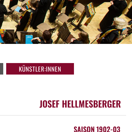
KÜNSTLER:INNEN
JOSEF HELLMESBERGER
SAISON 1902-03