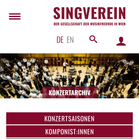
DE
EN
KONZERTARCHIV
KONZERTSAISONEN
KOMPONIST:INNEN