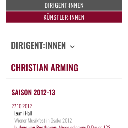
DIRIGENT:INNEN
KÜNSTLER:INNEN
DIRIGENT:INNEN
CHRISTIAN ARMING
SAISON 2012-13
27.10.2012
Izumi Hall
Wiener Musikfest in Osaka 2012
Ludwig van Beethoven:
Missa solemnis D-Dur op.123