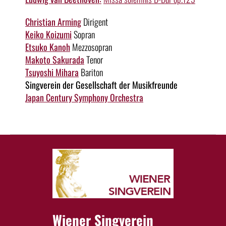
Christian Arming
Dirigent
Keiko Koizumi
Sopran
Etsuko Kanoh
Mezzosopran
Makoto Sakurada
Tenor
Tsuyoshi Mihara
Bariton
Singverein der Gesellschaft der Musikfreunde
Japan Century Symphony Orchestra
Wiener Singverein