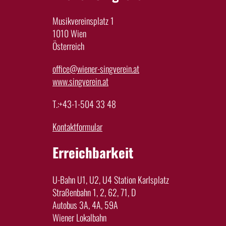
Musikvereinsplatz 1
1010 Wien
Österreich
office@wiener-singverein.at
www.singverein.at
T.:+43-1-504 33 48
Kontaktformular
Erreichbarkeit
U-Bahn U1, U2, U4 Station Karlsplatz
Straßenbahn 1, 2, 62, 71, D
Autobus 3A, 4A, 59A
Wiener Lokalbahn