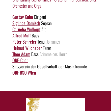
Orchester und Orgel
Gustav Kuhn
Dirigent
Siglinde Damisch
Sopran
Cornelia Wulkopf
Alt
Alfred Muff
Bass
Peter Schreier
Tenor
Johannes
Helmut Wildhaber
Tenor
Theo Adam
Bass
Stimme des Herrn
ORF-Chor
Singverein der Gesellschaft der Musikfreunde
ORF RSO Wien