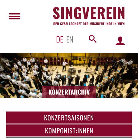
DE
EN
KONZERTARCHIV
KONZERTSAISONEN
KOMPONIST:INNEN