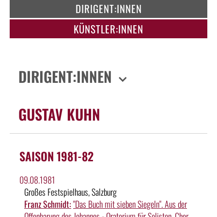
DIRIGENT:INNEN
KÜNSTLER:INNEN
DIRIGENT:INNEN
GUSTAV KUHN
SAISON 1981-82
09.08.1981
Großes Festspielhaus, Salzburg
Franz Schmidt:
"Das Buch mit sieben Siegeln". Aus der
Offenbarung des Johannes - Oratorium für Solisten, Chor,