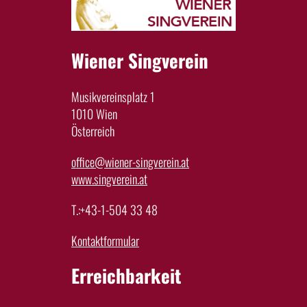
Wiener Singverein
Musikvereinsplatz 1
1010 Wien
Österreich
office@wiener-singverein.at
www.singverein.at
T.:+43-1-504 33 48
Kontaktformular
Erreichbarkeit