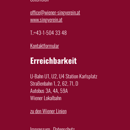
office@wiener-singverein.at
www.singverein.at
T.:+43-1-504 33 48
Kontaktformular
Erreichbarkeit
U-Bahn U1, U2, U4 Station Karlsplatz
Straßenbahn 1, 2, 62, 71, D
Autobus 3A, 4A, 59A
Wiener Lokalbahn
zu den Wiener Linien
Impressum
Datenschutz