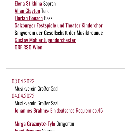
Elena Stikhina
Sopran
Allan Clayton
Tenor
Florian Boesch
Bass
Salzburger Festspiele und Theater Kinderchor
Singverein der Gesellschaft der Musikfreunde
Gustav Mahler Jugendorchester
ORF RSO Wien
03.04.2022
Musikverein Großer Saal
04.04.2022
Musikverein Großer Saal
Johannes Brahms:
Ein deutsches Requiem op.45
Mirga Grazinytė-Tyla
Dirigentin
Janai Brugger
Sopran