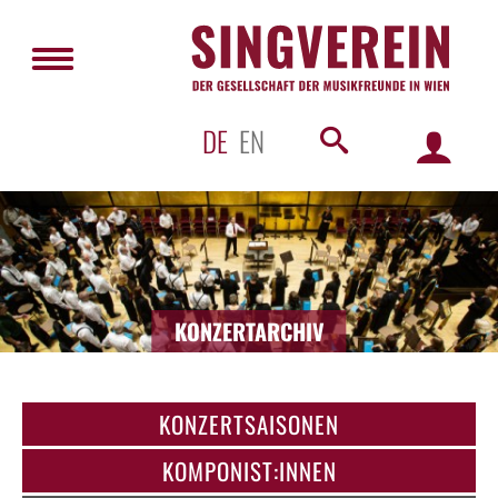
DE
EN
KONZERTARCHIV
KONZERTSAISONEN
KOMPONIST:INNEN