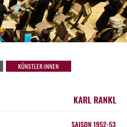
KÜNSTLER:INNEN
KARL RANKL
SAISON 1952-53