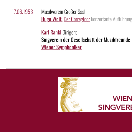
17.06.1953
Musikverein Großer Saal
Hugo Wolf:
Der Corregidor
konzertante Aufführun
Karl Rankl
Dirigent
Singverein der Gesellschaft der Musikfreunde
Wiener Symphoniker