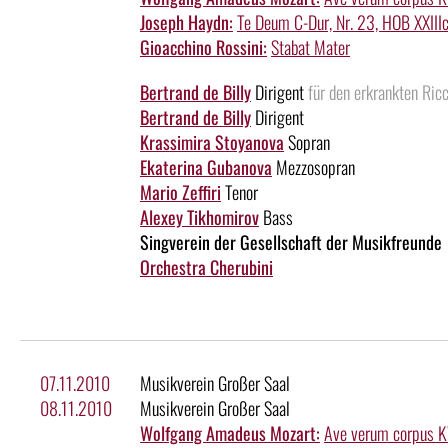
Joseph Haydn:
Te Deum C-Dur, Nr. 23, HOB XXIIIc:
Gioacchino Rossini:
Stabat Mater
Bertrand de Billy
Dirigent
für den erkrankten Ric
Bertrand de Billy
Dirigent
Krassimira Stoyanova
Sopran
Ekaterina Gubanova
Mezzosopran
Mario Zeffiri
Tenor
Alexey Tikhomirov
Bass
Singverein der Gesellschaft der Musikfreunde
Orchestra Cherubini
07.11.2010
Musikverein Großer Saal
08.11.2010
Musikverein Großer Saal
Wolfgang Amadeus Mozart:
Ave verum corpus 