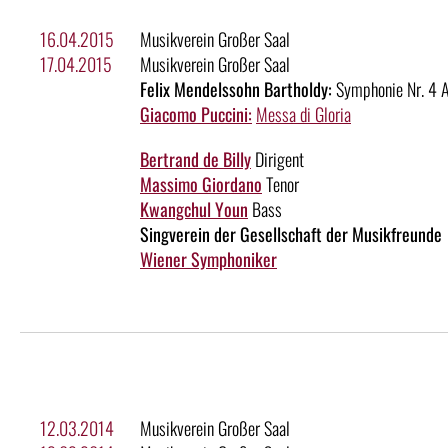
16.04.2015
Musikverein Großer Saal
17.04.2015
Musikverein Großer Saal
Felix Mendelssohn Bartholdy:
Symphonie Nr. 4 A-
Giacomo Puccini:
Messa di Gloria
Bertrand de Billy
Dirigent
Massimo Giordano
Tenor
Kwangchul Youn
Bass
Singverein der Gesellschaft der Musikfreunde
Wiener Symphoniker
12.03.2014
Musikverein Großer Saal