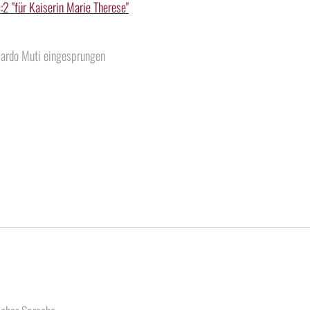
2 "für Kaiserin Marie Therese"
cardo Muti eingesprungen