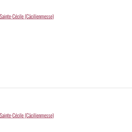
 Sainte-Cécile (Cäcilienmesse)
 Sainte-Cécile (Cäcilienmesse)