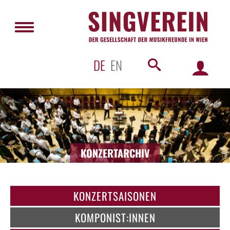
DE
EN
KONZERTARCHIV
KONZERTSAISONEN
KOMPONIST:INNEN