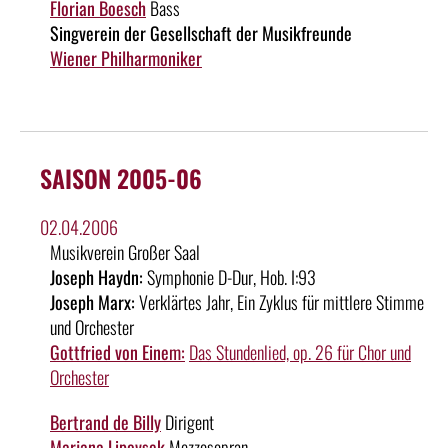
Florian Boesch
Bass
Singverein der Gesellschaft der Musikfreunde
Wiener Philharmoniker
SAISON 2005-06
02.04.2006
Musikverein Großer Saal
Joseph Haydn:
Symphonie D-Dur, Hob. I:93
Joseph Marx:
Verklärtes Jahr, Ein Zyklus für mittlere Stimme
und Orchester
Gottfried von Einem:
Das Stundenlied, op. 26 für Chor und
Orchester
Bertrand de Billy
Dirigent
Marjana Lipovsek
Mezzosopran