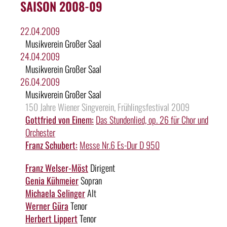
SAISON 2008-09
22.04.2009
Musikverein Großer Saal
24.04.2009
Musikverein Großer Saal
26.04.2009
Musikverein Großer Saal
150 Jahre Wiener Singverein, Frühlingsfestival 2009
Gottfried von Einem:
Das Stundenlied, op. 26 für Chor und
Orchester
Franz Schubert:
Messe Nr.6 Es-Dur D 950
Franz Welser-Möst
Dirigent
Genia Kühmeier
Sopran
Michaela Selinger
Alt
Werner Güra
Tenor
Herbert Lippert
Tenor