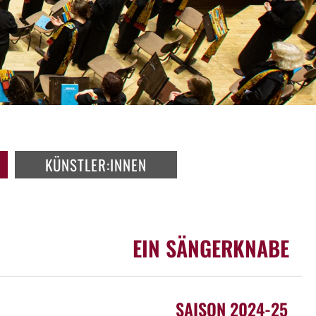
KÜNSTLER:INNEN
EIN SÄNGERKNABE
SAISON 2024-25