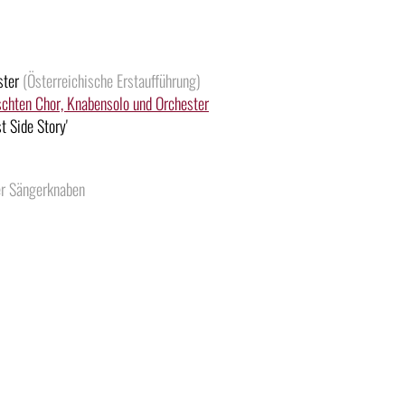
ester
(Österreichische Erstaufführung)
schten Chor, Knabensolo und Orchester
 Side Story'
er Sängerknaben