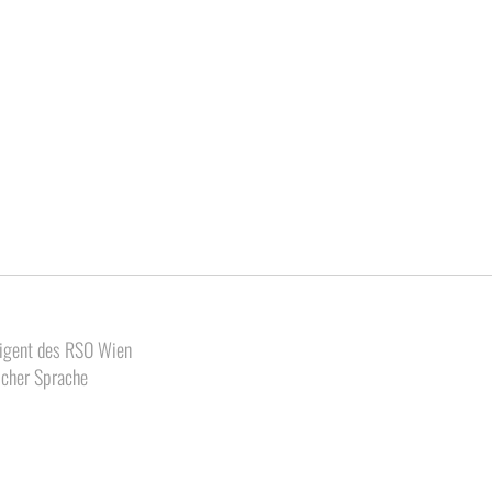
irigent des RSO Wien
scher Sprache