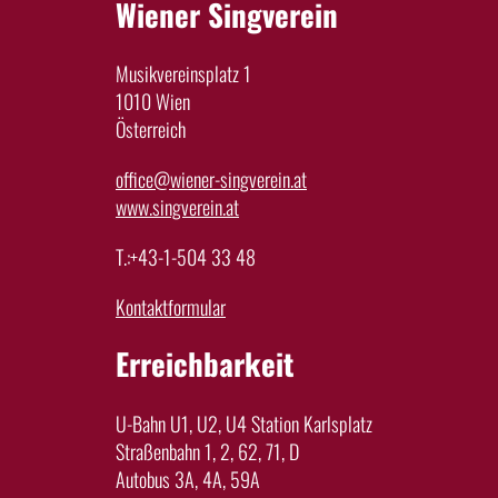
Wiener Singverein
Musikvereinsplatz 1
1010 Wien
Österreich
office@wiener-singverein.at
www.singverein.at
T.:+43-1-504 33 48
Kontaktformular
Erreichbarkeit
U-Bahn U1, U2, U4 Station Karlsplatz
Straßenbahn 1, 2, 62, 71, D
Autobus 3A, 4A, 59A