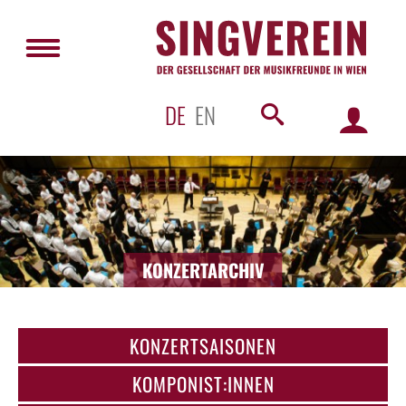
DE
EN
KONZERTARCHIV
KONZERTSAISONEN
KOMPONIST:INNEN