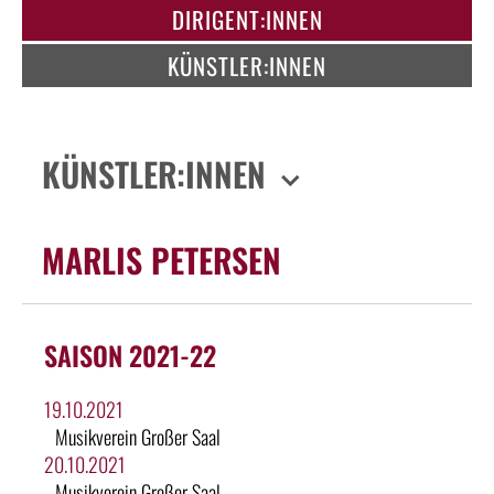
DIRIGENT:INNEN
KÜNSTLER:INNEN
KÜNSTLER:INNEN
MARLIS PETERSEN
SAISON 2021-22
19.10.2021
Musikverein Großer Saal
20.10.2021
Musikverein Großer Saal