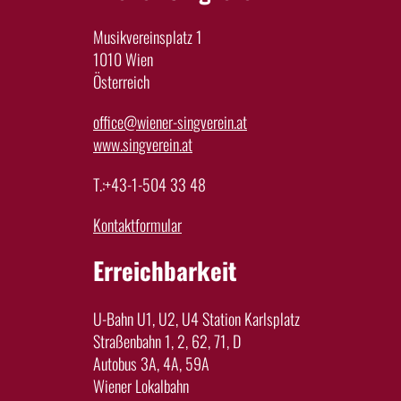
Musikvereinsplatz 1
1010 Wien
Österreich
office@wiener-singverein.at
www.singverein.at
T.:+43-1-504 33 48
Kontaktformular
Erreichbarkeit
U-Bahn U1, U2, U4 Station Karlsplatz
Straßenbahn 1, 2, 62, 71, D
Autobus 3A, 4A, 59A
Wiener Lokalbahn