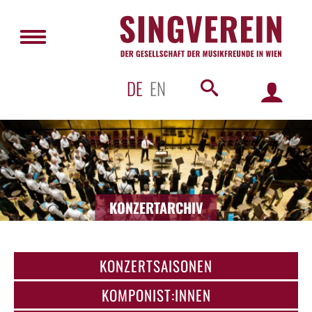
DE
EN
KONZERTARCHIV
KONZERTSAISONEN
KOMPONIST:INNEN