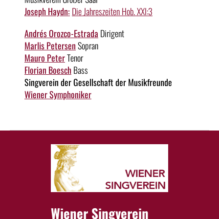
Joseph Haydn:
Die Jahreszeiten Hob. XXI:3
Andrés Orozco-Estrada
Dirigent
Marlis Petersen
Sopran
Mauro Peter
Tenor
Florian Boesch
Bass
Singverein der Gesellschaft der Musikfreunde
Wiener Symphoniker
Wiener Singverein