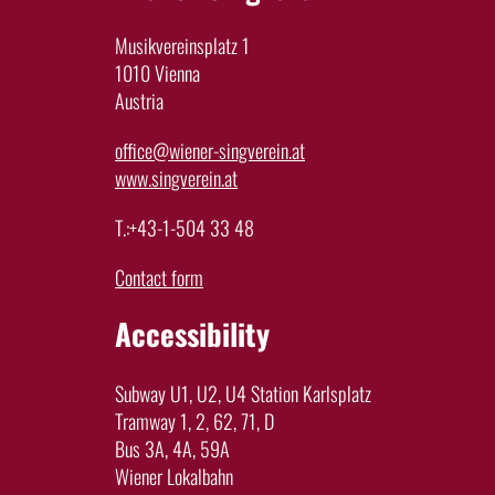
Musikvereinsplatz 1
1010 Vienna
Austria
office@wiener-singverein.at
www.singverein.at
T.:+43-1-504 33 48
Contact form
Accessibility
Subway U1, U2, U4 Station Karlsplatz
Tramway 1, 2, 62, 71, D
Bus 3A, 4A, 59A
Wiener Lokalbahn