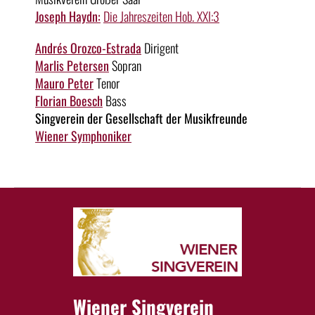
Joseph Haydn:
Die Jahreszeiten Hob. XXI:3
Andrés Orozco-Estrada
Dirigent
Marlis Petersen
Sopran
Mauro Peter
Tenor
Florian Boesch
Bass
Singverein der Gesellschaft der Musikfreunde
Wiener Symphoniker
Wiener Singverein