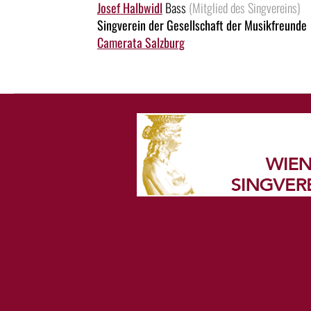
Josef Halbwidl
Bass
(Mitglied des Singvereins)
Singverein der Gesellschaft der Musikfreunde
Camerata Salzburg