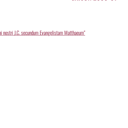
ni nostri J.C. secundum Evangelistam Matthaeum"