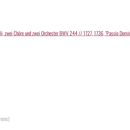
li, zwei Chöre und zwei Orchester BWV 244 // 1727, 1736, "Passio Domi
reins)