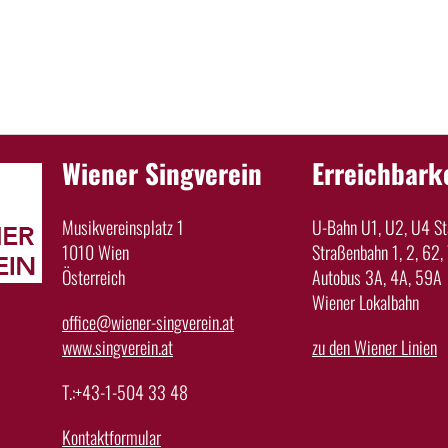
Wiener Singverein
Erreichbark
Musikvereinsplatz 1
U-Bahn U1, U2, U4 Sta
1010 Wien
Straßenbahn 1, 2, 62, 
Österreich
Autobus 3A, 4A, 59A
Wiener Lokalbahn
office@wiener-singverein.at
www.singverein.at
zu den Wiener Linien
T.:+43-1-504 33 48
Kontaktformular