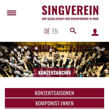
DE
EN
KONZERTARCHIV
KONZERTSAISONEN
KOMPONIST:INNEN