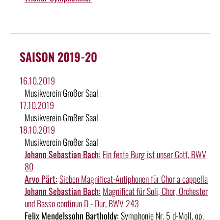
SAISON 2019-20
16.10.2019
Musikverein Großer Saal
17.10.2019
Musikverein Großer Saal
18.10.2019
Musikverein Großer Saal
Johann Sebastian Bach:
Ein feste Burg ist unser Gott, BWV
80
Arvo Pärt:
Sieben Magnificat-Antiphonen für Chor a cappella
Johann Sebastian Bach:
Magnificat für Soli, Chor, Orchester
und Basso continuo D - Dur, BWV 243
Felix Mendelssohn Bartholdy:
Symphonie Nr. 5 d-Moll, op.