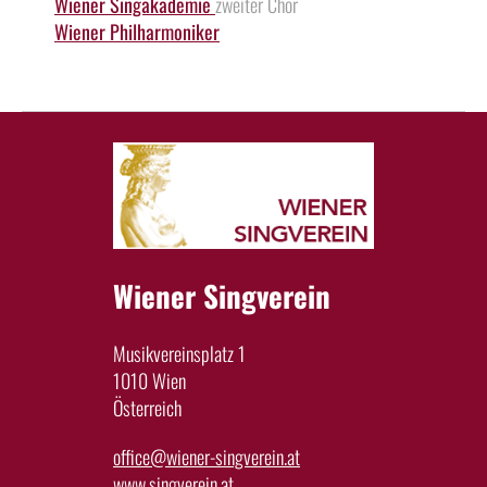
Wiener Singakademie
zweiter Chor
Wiener Philharmoniker
Wiener Singverein
Musikvereinsplatz 1
1010 Wien
Österreich
office@wiener-singverein.at
www.singverein.at