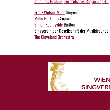
Johannes Brahms:
Ein deutsches Requiem op.45
Franz Welser-Möst
Dirigent
Malin Hartelius
Sopran
Simon Keenlyside
Bariton
Singverein der Gesellschaft der Musikfreunde
The Cleveland Orchestra