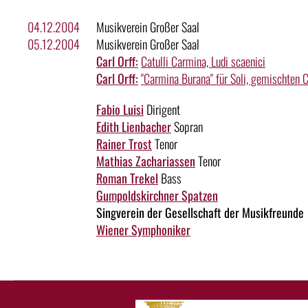
04.12.2004
Musikverein Großer Saal
05.12.2004
Musikverein Großer Saal
Carl Orff:
Catulli Carmina, Ludi scaenici
Carl Orff:
"Carmina Burana" für Soli, gemischten 
Fabio Luisi
Dirigent
Edith Lienbacher
Sopran
Rainer Trost
Tenor
Mathias Zachariassen
Tenor
Roman Trekel
Bass
Gumpoldskirchner Spatzen
Singverein der Gesellschaft der Musikfreunde
Wiener Symphoniker