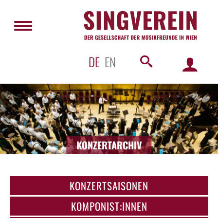
DE
EN
KONZERTARCHIV
KONZERTSAISONEN
KOMPONIST:INNEN