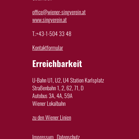
office@wiener-singverein.at
www.singverein.at
T.:+43-1-504 33 48
Kontaktformular
Erreichbarkeit
U-Bahn U1, U2, U4 Station Karlsplatz
Straßenbahn 1, 2, 62, 71, D
Autobus 3A, 4A, 59A
Wiener Lokalbahn
zu den Wiener Linien
Impressum
Datenschutz