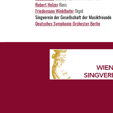
Robert Holzer
Bass
Friedemann Winklhofer
Orgel
Singverein der Gesellschaft der Musikfreunde
Deutsches Symphonie Orchester Berlin