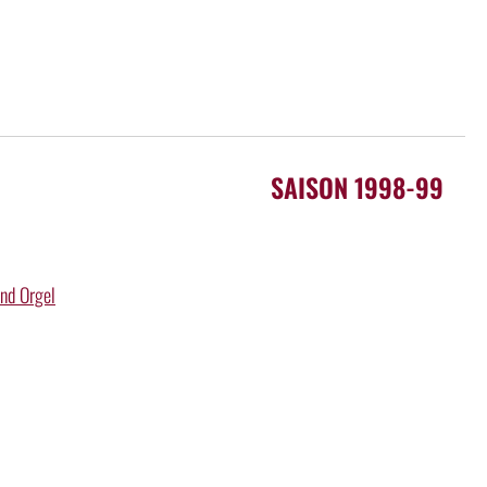
SAISON 1998-99
und Orgel