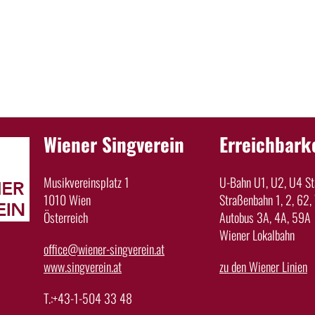
Wiener Singverein
Erreichbark
Musikvereinsplatz 1
U-Bahn U1, U2, U4 Sta
1010 Wien
Straßenbahn 1, 2, 62, 
Österreich
Autobus 3A, 4A, 59A
Wiener Lokalbahn
office@wiener-singverein.at
www.singverein.at
zu den Wiener Linien
T.:+43-1-504 33 48