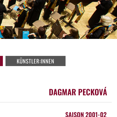
KÜNSTLER:INNEN
DAGMAR PECKOVÁ
SAISON 2001-02