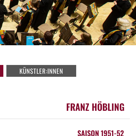
KÜNSTLER:INNEN
FRANZ HÖBLING
SAISON 1951-52