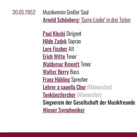
30.05.1952
Musikverein Großer Saal
Arnold Schönberg:
'Gurre-Lieder' in drei Teilen
Paul Klecki
Dirigent
Hilde Zadek
Sopran
Lore Fischer
Alt
Erich Witte
Tenor
Waldemar Kmentt
Tenor
Walter Berry
Bass
Franz Höbling
Sprecher
Lehrer a capella Chor
(Männerchor)
Tonkünstlerchor
(Männerchor)
Singverein der Gesellschaft der Musikfreunde
Wiener Symphoniker