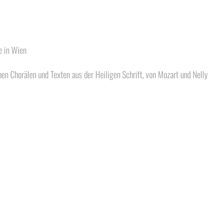
e in Wien
n Chorälen und Texten aus der Heiligen Schrift, von Mozart und Nelly