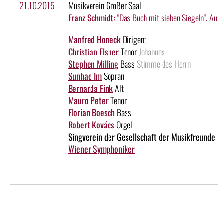
21.10.2015
Musikverein Großer Saal
Franz Schmidt:
"Das Buch mit sieben Siegeln". Au
Manfred Honeck
Dirigent
Christian Elsner
Tenor
Johannes
Stephen Milling
Bass
Stimme des Herrn
Sunhae Im
Sopran
Bernarda Fink
Alt
Mauro Peter
Tenor
Florian Boesch
Bass
Robert Kovács
Orgel
Singverein der Gesellschaft der Musikfreunde
Wiener Symphoniker