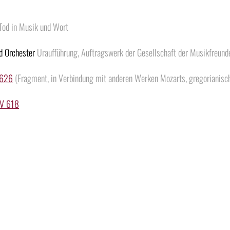
Tod in Musik und Wort
nd Orchester
Uraufführung, Auftragswerk der Gesellschaft der Musikfreund
 626
(Fragment, in Verbindung mit anderen Werken Mozarts, gregorianische
KV 618