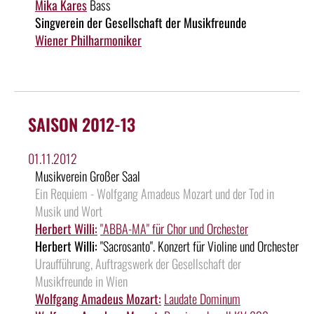
Mika Kares
Bass
Singverein der Gesellschaft der Musikfreunde
Wiener Philharmoniker
SAISON 2012-13
01.11.2012
Musikverein Großer Saal
Ein Requiem - Wolfgang Amadeus Mozart und der Tod in
Musik und Wort
Herbert Willi:
"ABBA-MA" für Chor und Orchester
Herbert Willi:
"Sacrosanto". Konzert für Violine und Orchester
Uraufführung, Auftragswerk der Gesellschaft der
Musikfreunde in Wien
Wolfgang Amadeus Mozart:
Laudate Dominum