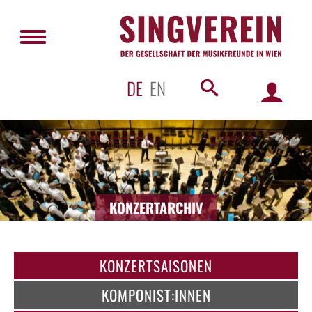
DE
EN
KONZERTARCHIV
KONZERTSAISONEN
KOMPONIST:INNEN