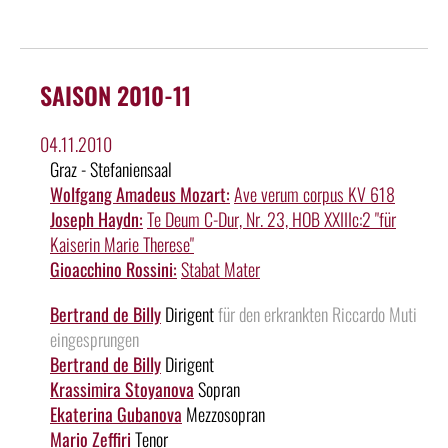
SAISON 2010-11
04.11.2010
Graz - Stefaniensaal
Wolfgang Amadeus Mozart:
Ave verum corpus KV 618
Joseph Haydn:
Te Deum C-Dur, Nr. 23, HOB XXIIIc:2 "für
Kaiserin Marie Therese"
Gioacchino Rossini:
Stabat Mater
Bertrand de Billy
Dirigent
für den erkrankten Riccardo Muti
eingesprungen
Bertrand de Billy
Dirigent
Krassimira Stoyanova
Sopran
Ekaterina Gubanova
Mezzosopran
Mario Zeffiri
Tenor