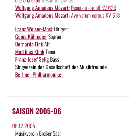
Wolfgang Amadeus Mozart:
Requiem d-moll KV 626
Wolfgang Amadeus Mozart:
Ave verum corpus KV 618
Franz Welser-Möst
Dirigent
Genia Kühmeier
Sopran
Bernarda Fink
Alt
Matthias Klink
Tenor
Franz-Josef Selig
Bass
Singverein der Gesellschaft der Musikfreunde
Berliner Philharmoniker
SAISON 2005-06
08.12.2005
Musikverein Großer Saal