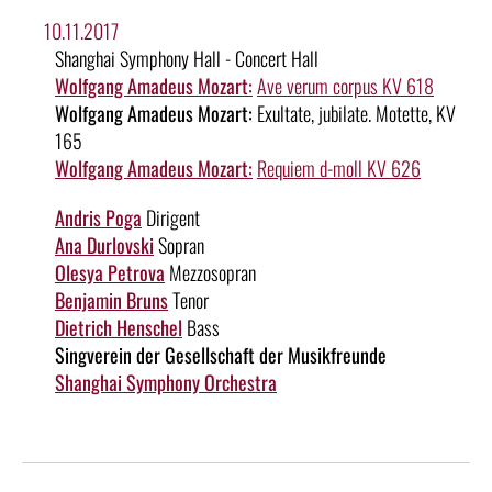
10.11.2017
Shanghai Symphony Hall - Concert Hall
Wolfgang Amadeus Mozart:
Ave verum corpus KV 618
Wolfgang Amadeus Mozart:
Exultate, jubilate. Motette, KV
165
Wolfgang Amadeus Mozart:
Requiem d-moll KV 626
Andris Poga
Dirigent
Ana Durlovski
Sopran
Olesya Petrova
Mezzosopran
Benjamin Bruns
Tenor
Dietrich Henschel
Bass
Singverein der Gesellschaft der Musikfreunde
Shanghai Symphony Orchestra