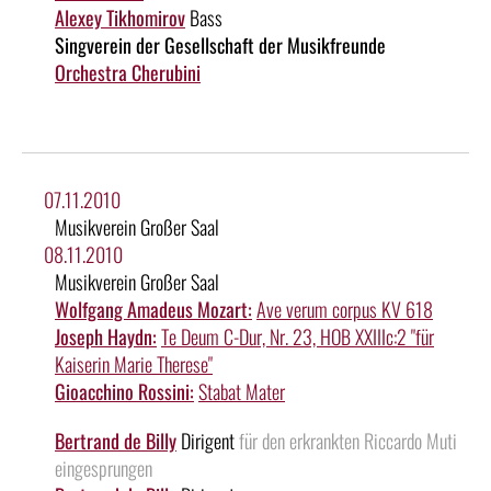
Alexey Tikhomirov
Bass
Singverein der Gesellschaft der Musikfreunde
Orchestra Cherubini
07.11.2010
Musikverein Großer Saal
08.11.2010
Musikverein Großer Saal
Wolfgang Amadeus Mozart:
Ave verum corpus KV 618
Joseph Haydn:
Te Deum C-Dur, Nr. 23, HOB XXIIIc:2 "für
Kaiserin Marie Therese"
Gioacchino Rossini:
Stabat Mater
Bertrand de Billy
Dirigent
für den erkrankten Riccardo Muti
eingesprungen