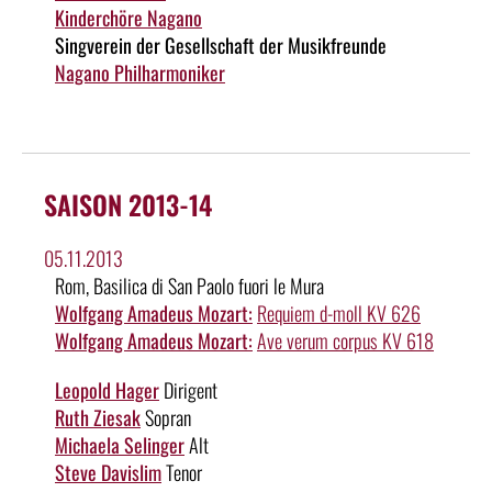
Kinderchöre Nagano
Singverein der Gesellschaft der Musikfreunde
Nagano Philharmoniker
SAISON 2013-14
05.11.2013
Rom, Basilica di San Paolo fuori le Mura
Wolfgang Amadeus Mozart:
Requiem d-moll KV 626
Wolfgang Amadeus Mozart:
Ave verum corpus KV 618
Leopold Hager
Dirigent
Ruth Ziesak
Sopran
Michaela Selinger
Alt
Steve Davislim
Tenor