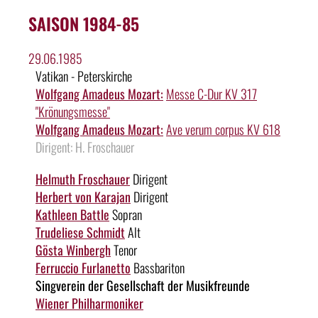
SAISON 1984-85
29.06.1985
Vatikan - Peterskirche
Wolfgang Amadeus Mozart:
Messe C-Dur KV 317
"Krönungsmesse"
Wolfgang Amadeus Mozart:
Ave verum corpus KV 618
Dirigent: H. Froschauer
Helmuth Froschauer
Dirigent
Herbert von Karajan
Dirigent
Kathleen Battle
Sopran
Trudeliese Schmidt
Alt
Gösta Winbergh
Tenor
Ferruccio Furlanetto
Bassbariton
Singverein der Gesellschaft der Musikfreunde
Wiener Philharmoniker