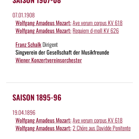
07.01.1908
Wolfgang Amadeus Mozart:
Ave verum corpus KV 618
Wolfgang Amadeus Mozart:
Requiem d-moll KV 626
Franz Schalk
Dirigent
Singverein der Gesellschaft der Musikfreunde
Wiener Konzertvereinsorchester
SAISON 1895-96
19.04.1896
Wolfgang Amadeus Mozart:
Ave verum corpus KV 618
Wolfgang Amadeus Mozart:
2 Chöre aus Davidde Penitente