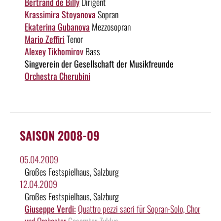
Bertrand de Billy
Dirigent
Krassimira Stoyanova
Sopran
Ekaterina Gubanova
Mezzosopran
Mario Zeffiri
Tenor
Alexey Tikhomirov
Bass
Singverein der Gesellschaft der Musikfreunde
Orchestra Cherubini
SAISON 2008-09
05.04.2009
Großes Festspielhaus, Salzburg
12.04.2009
Großes Festspielhaus, Salzburg
Giuseppe Verdi:
Quattro pezzi sacri für Sopran-Solo, Chor
und Orchester
Gesamter Zyklus