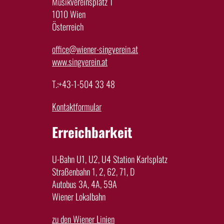
Musikvereinsplatz 1
1010 Wien
Österreich
office@wiener-singverein.at
www.singverein.at
T.:+43-1-504 33 48
Kontaktformular
Erreichbarkeit
U-Bahn U1, U2, U4 Station Karlsplatz
Straßenbahn 1, 2, 62, 71, D
Autobus 3A, 4A, 59A
Wiener Lokalbahn
zu den Wiener Linien