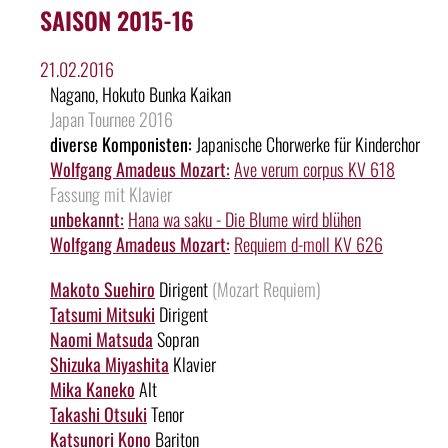
SAISON 2015-16
21.02.2016
Nagano, Hokuto Bunka Kaikan
Japan Tournee 2016
diverse Komponisten:
Japanische Chorwerke für Kinderchor
Wolfgang Amadeus Mozart:
Ave verum corpus KV 618
Fassung mit Klavier
unbekannt:
Hana wa saku - Die Blume wird blühen
Wolfgang Amadeus Mozart:
Requiem d-moll KV 626
Makoto Suehiro
Dirigent
(Mozart Requiem)
Tatsumi Mitsuki
Dirigent
Naomi Matsuda
Sopran
Shizuka Miyashita
Klavier
Mika Kaneko
Alt
Takashi Otsuki
Tenor
Katsunori Kono
Bariton