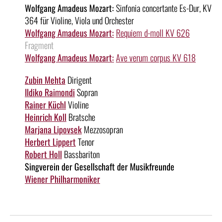
Wolfgang Amadeus Mozart:
Sinfonia concertante Es-Dur, KV
364 für Violine, Viola und Orchester
Wolfgang Amadeus Mozart:
Requiem d-moll KV 626
Fragment
Wolfgang Amadeus Mozart:
Ave verum corpus KV 618
Zubin Mehta
Dirigent
Ildiko Raimondi
Sopran
Rainer Küchl
Violine
Heinrich Koll
Bratsche
Marjana Lipovsek
Mezzosopran
Herbert Lippert
Tenor
Robert Holl
Bassbariton
Singverein der Gesellschaft der Musikfreunde
Wiener Philharmoniker