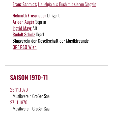
Franz Schmidt:
Halleluja aus Buch mit sieben Siegeln
Helmuth Froschauer
Dirigent
Arleen Augér
Sopran
Ingrid Mayr
Alt
Rudolf Scholz
Orgel
Singverein der Gesellschaft der Musikfreunde
ORF RSO Wien
SAISON 1970-71
26.11.1970
Musikverein Großer Saal
27.11.1970
Musikverein Großer Saal