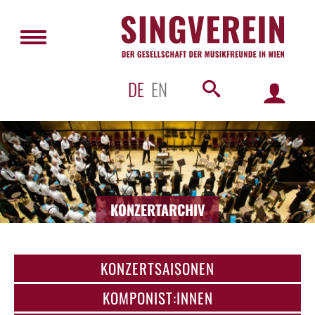
DE
EN
KONZERTARCHIV
KONZERTSAISONEN
KOMPONIST:INNEN