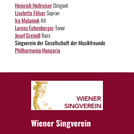
Heinrich Hollreiser
Dirigent
Liselotte Fölser
Sopran
Ira Malanjuk
Alt
Lorenz Fehenberger
Tenor
Josef Greindl
Bass
Singverein der Gesellschaft der Musikfreunde
Philharmonia Hungaria
Wiener Singverein