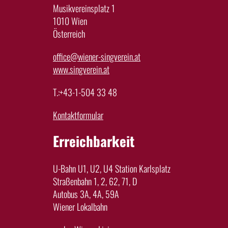
Musikvereinsplatz 1
1010 Wien
Österreich
office@wiener-singverein.at
www.singverein.at
T.:+43-1-504 33 48
Kontaktformular
Erreichbarkeit
U-Bahn U1, U2, U4 Station Karlsplatz
Straßenbahn 1, 2, 62, 71, D
Autobus 3A, 4A, 59A
Wiener Lokalbahn