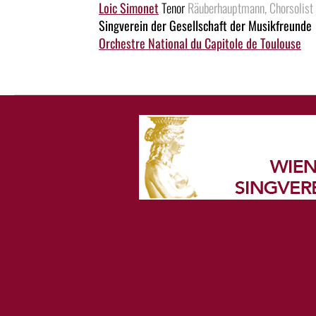
Loic Simonet
Tenor
Räuberhauptmann, Chorsolist
Singverein der Gesellschaft der Musikfreunde
Orchestre National du Capitole de Toulouse