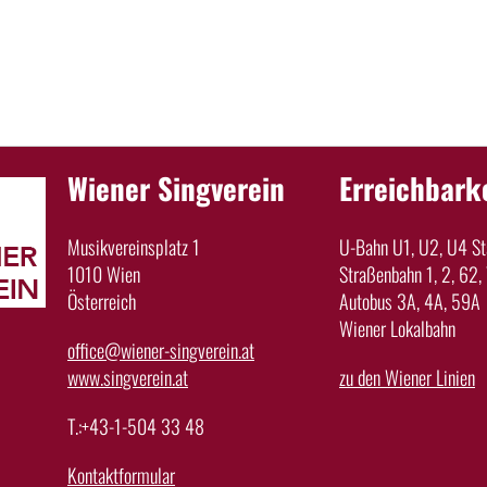
Wiener Singverein
Erreichbark
Musikvereinsplatz 1
U-Bahn U1, U2, U4 Sta
1010 Wien
Straßenbahn 1, 2, 62, 
Österreich
Autobus 3A, 4A, 59A
Wiener Lokalbahn
office@wiener-singverein.at
www.singverein.at
zu den Wiener Linien
T.:+43-1-504 33 48
Kontaktformular