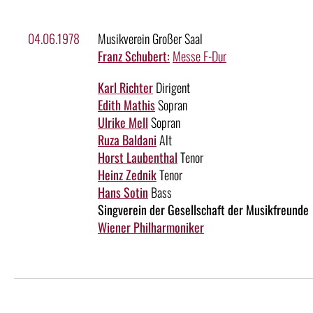
04.06.1978
Musikverein Großer Saal
Franz Schubert:
Messe F-Dur
Karl Richter
Dirigent
Edith Mathis
Sopran
Ulrike Mell
Sopran
Ruza Baldani
Alt
Horst Laubenthal
Tenor
Heinz Zednik
Tenor
Hans Sotin
Bass
Singverein der Gesellschaft der Musikfreunde
Wiener Philharmoniker