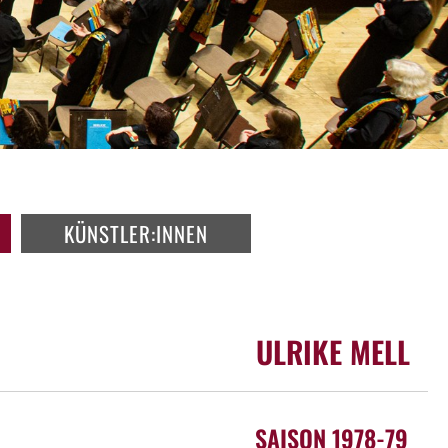
KÜNSTLER:INNEN
ULRIKE MELL
SAISON 1978-79