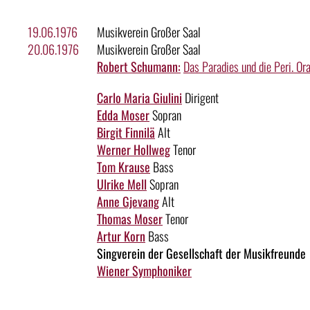
19.06.1976
Musikverein Großer Saal
20.06.1976
Musikverein Großer Saal
Robert Schumann:
Das Paradies und die Peri. Ora
Carlo Maria Giulini
Dirigent
Edda Moser
Sopran
Birgit Finnilä
Alt
Werner Hollweg
Tenor
Tom Krause
Bass
Ulrike Mell
Sopran
Anne Gjevang
Alt
Thomas Moser
Tenor
Artur Korn
Bass
Singverein der Gesellschaft der Musikfreunde
Wiener Symphoniker