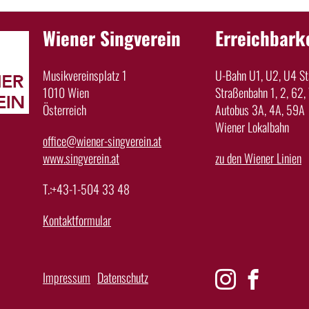
Wiener Singverein
Erreichbark
Musikvereinsplatz 1
U-Bahn U1, U2, U4 Sta
1010 Wien
Straßenbahn 1, 2, 62, 
Österreich
Autobus 3A, 4A, 59A
Wiener Lokalbahn
office@wiener-singverein.at
www.singverein.at
zu den Wiener Linien
T.:+43-1-504 33 48
Kontaktformular
Impressum
Datenschutz