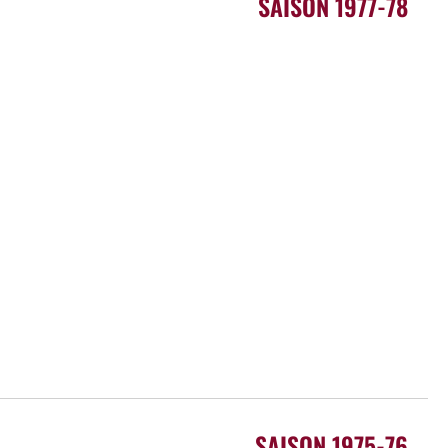
SAISON 1977-78
SAISON 1975-76