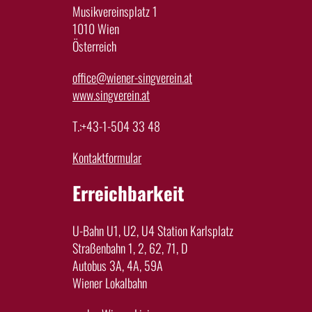
Musikvereinsplatz 1
1010 Wien
Österreich
office@wiener-singverein.at
www.singverein.at
T.:+43-1-504 33 48
Kontaktformular
Erreichbarkeit
U-Bahn U1, U2, U4 Station Karlsplatz
Straßenbahn 1, 2, 62, 71, D
Autobus 3A, 4A, 59A
Wiener Lokalbahn