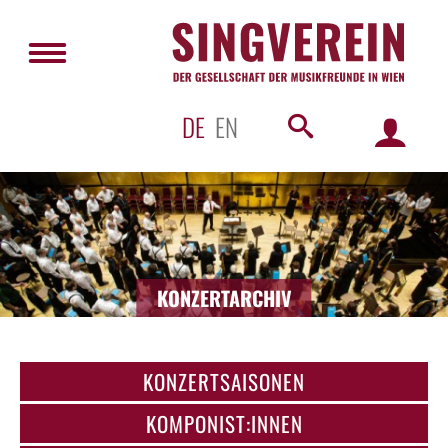
DE
EN
KONZERTARCHIV
KONZERTSAISONEN
KOMPONIST:INNEN