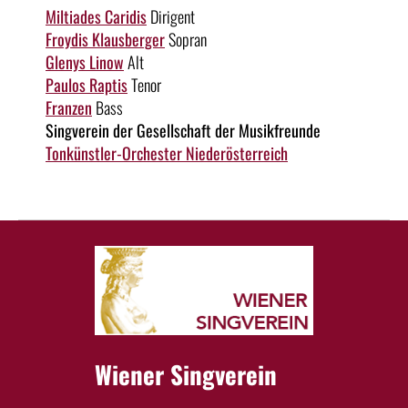
Miltiades Caridis
Dirigent
Froydis Klausberger
Sopran
Glenys Linow
Alt
Paulos Raptis
Tenor
Franzen
Bass
Singverein der Gesellschaft der Musikfreunde
Tonkünstler-Orchester Niederösterreich
Wiener Singverein