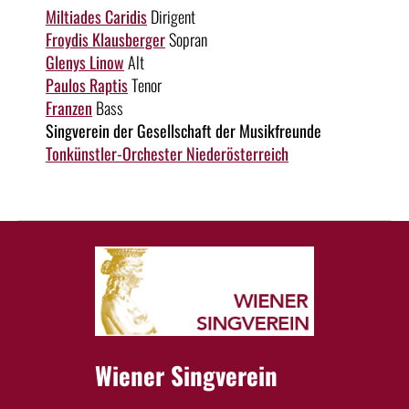
Miltiades Caridis
Dirigent
Froydis Klausberger
Sopran
Glenys Linow
Alt
Paulos Raptis
Tenor
Franzen
Bass
Singverein der Gesellschaft der Musikfreunde
Tonkünstler-Orchester Niederösterreich
Wiener Singverein