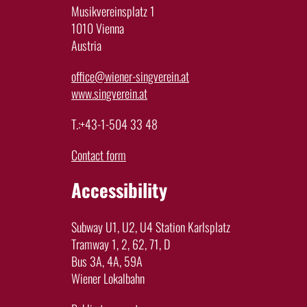
Musikvereinsplatz 1
1010 Vienna
Austria
office@wiener-singverein.at
www.singverein.at
T.:+43-1-504 33 48
Contact form
Accessibility
Subway U1, U2, U4 Station Karlsplatz
Tramway 1, 2, 62, 71, D
Bus 3A, 4A, 59A
Wiener Lokalbahn