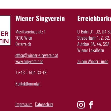
Wiener Singverein
Erreichbark
Musikvereinsplatz 1
U-Bahn U1, U2, U4 Sta
1010 Wien
Straßenbahn 1, 2, 62, 
Österreich
Autobus 3A, 4A, 59A
Wiener Lokalbahn
office@wiener-singverein.at
www.singverein.at
zu den Wiener Linien
T.:+43-1-504 33 48
Kontaktformular
Impressum
Datenschutz