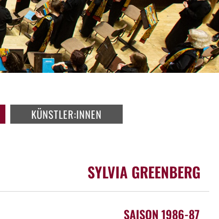
KÜNSTLER:INNEN
SYLVIA GREENBERG
SAISON 1986-87