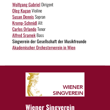
Wolfgang Gabriel
Dirigent
Oleg Kagan
Violine
Susan Dennis
Sopran
Kromp-Schmidl
Alt
Carlos Orlando
Tenor
Alfred Sramek
Bass
Singverein der Gesellschaft der Musikfreunde
Akademischer Orchesterverein in Wien
Wiener Singverein