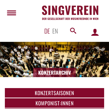
DE
EN
KONZERTARCHIV
KONZERTSAISONEN
KOMPONIST:INNEN