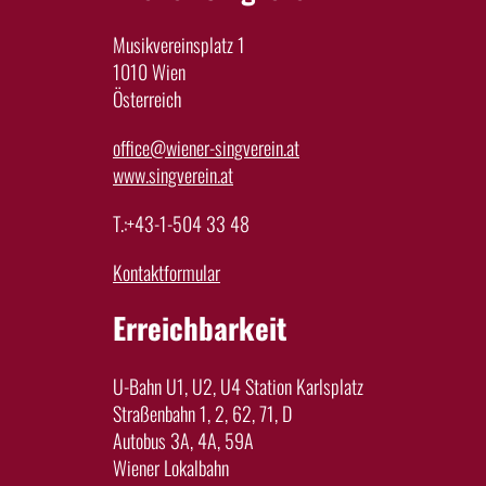
Musikvereinsplatz 1
1010 Wien
Österreich
office@wiener-singverein.at
www.singverein.at
T.:+43-1-504 33 48
Kontaktformular
Erreichbarkeit
U-Bahn U1, U2, U4 Station Karlsplatz
Straßenbahn 1, 2, 62, 71, D
Autobus 3A, 4A, 59A
Wiener Lokalbahn