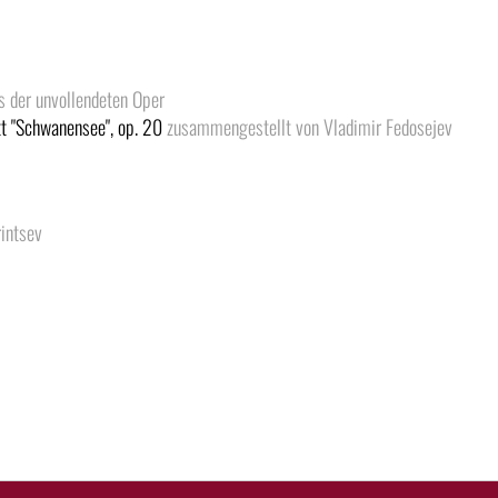
 der unvollendeten Oper
tt "Schwanensee", op. 20
zusammengestellt von Vladimir Fedosejev
rintsev