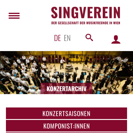
DE
EN
KONZERTARCHIV
KONZERTSAISONEN
KOMPONIST:INNEN