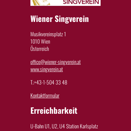
Wiener Singverein
Musikvereinsplatz 1
1010 Wien
Österreich
office@wiener-singverein.at
www.singverein.at
T.:+43-1-504 33 48
Kontaktformular
Erreichbarkeit
U-Bahn U1, U2, U4 Station Karlsplatz