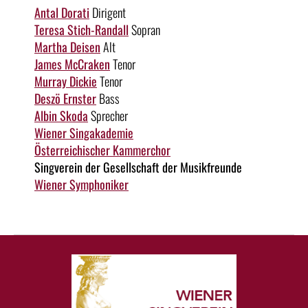
Antal Dorati
Dirigent
Teresa Stich-Randall
Sopran
Martha Deisen
Alt
James McCraken
Tenor
Murray Dickie
Tenor
Deszö Ernster
Bass
Albin Skoda
Sprecher
Wiener Singakademie
Österreichischer Kammerchor
Singverein der Gesellschaft der Musikfreunde
Wiener Symphoniker