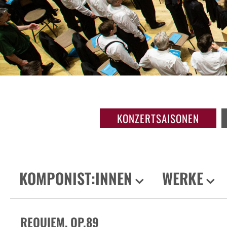
KONZERTSAISONEN
KOMPONIST:INNEN
WERKE
REQUIEM, OP.89