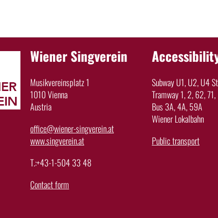
Wiener Singverein
Accessibilit
Musikvereinsplatz 1
Subway U1, U2, U4 Sta
1010 Vienna
Tramway 1, 2, 62, 71,
Austria
Bus 3A, 4A, 59A
Wiener Lokalbahn
office@wiener-singverein.at
www.singverein.at
Public transport
T.:+43-1-504 33 48
Contact form