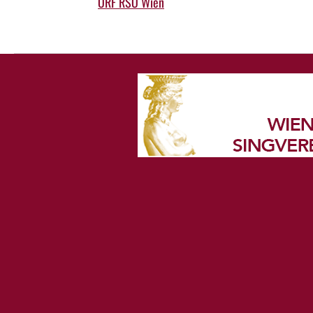
ORF RSO Wien