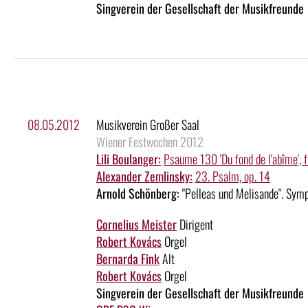
Singverein der Gesellschaft der Musikfreunde
08.05.2012
Musikverein Großer Saal
Wiener Festwochen 2012
Lili Boulanger:
Psaume 130 'Du fond de l'abîme', f
Alexander Zemlinsky:
23. Psalm, op. 14
Arnold Schönberg:
"Pelleas und Melisande". Symp
Cornelius Meister
Dirigent
Robert Kovács
Orgel
Bernarda Fink
Alt
Robert Kovács
Orgel
Singverein der Gesellschaft der Musikfreunde