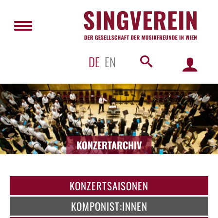
DE
EN
KONZERTARCHIV
KONZERTSAISONEN
KOMPONIST:INNEN