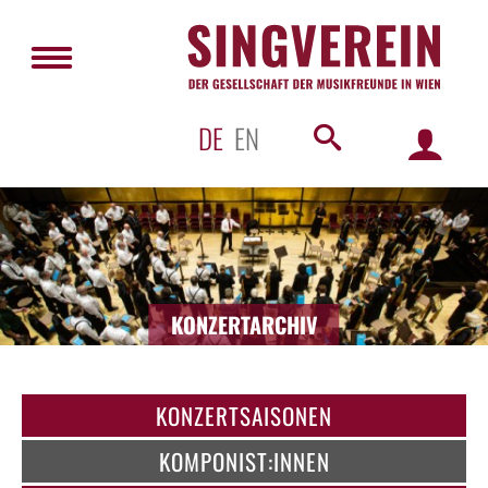
DE
EN
KONZERTARCHIV
KONZERTSAISONEN
KOMPONIST:INNEN