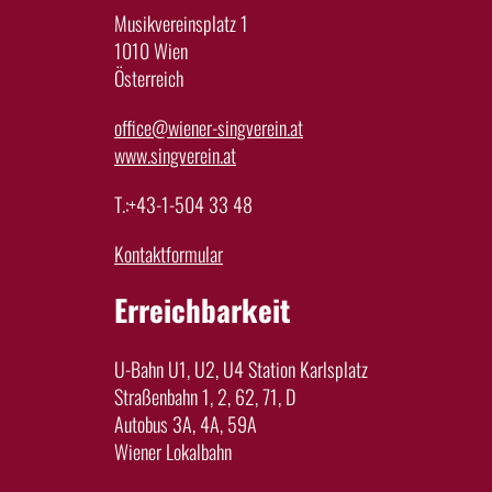
Musikvereinsplatz 1
1010 Wien
Österreich
office@wiener-singverein.at
www.singverein.at
T.:+43-1-504 33 48
Kontaktformular
Erreichbarkeit
U-Bahn U1, U2, U4 Station Karlsplatz
Straßenbahn 1, 2, 62, 71, D
Autobus 3A, 4A, 59A
Wiener Lokalbahn