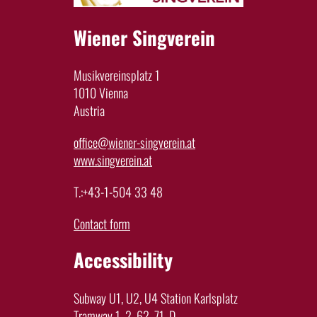
Wiener Singverein
Musikvereinsplatz 1
1010 Vienna
Austria
office@wiener-singverein.at
www.singverein.at
T.:+43-1-504 33 48
Contact form
Accessibility
Subway U1, U2, U4 Station Karlsplatz
Tramway 1, 2, 62, 71, D