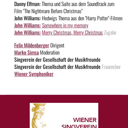
Danny Elfman:
Thema und Suite aus dem Soundtrack zum
Film "The Nightmare Before Christmas"
John Williams:
Hedwigs Thema aus den "Harry Potter"-Filmen
John Williams:
Somewhere in my memory
John Williams:
Merry Christmas, Merry Christmas
Zugabe
Felix Mildenberger
Dirigent
Marko Simsa
Moderation
Singverein der Gesellschaft der Musikfreunde
Singverein der Gesellschaft der Musikfreunde
Frauenchor
Wiener Symphoniker