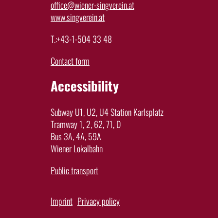
office@wiener-singverein.at
www.singverein.at
T.:+43-1-504 33 48
Contact form
Accessibility
Subway U1, U2, U4 Station Karlsplatz
Tramway 1, 2, 62, 71, D
Bus 3A, 4A, 59A
Wiener Lokalbahn
Public transport
Imprint
Privacy policy