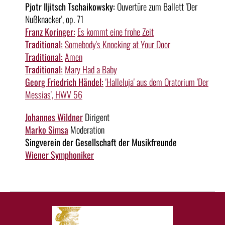
Pjotr Iljitsch Tschaikowsky:
Ouvertüre zum Ballett 'Der
Nußknacker', op. 71
Franz Koringer:
Es kommt eine frohe Zeit
Traditional:
Somebody's Knocking at Your Door
Traditional:
Amen
Traditional:
Mary Had a Baby
Georg Friedrich Händel:
'Halleluja' aus dem Oratorium 'Der
Messias', HWV 56
Johannes Wildner
Dirigent
Marko Simsa
Moderation
Singverein der Gesellschaft der Musikfreunde
Wiener Symphoniker