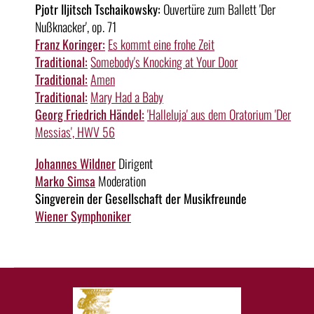
Pjotr Iljitsch Tschaikowsky:
Ouvertüre zum Ballett 'Der
Nußknacker', op. 71
Franz Koringer:
Es kommt eine frohe Zeit
Traditional:
Somebody's Knocking at Your Door
Traditional:
Amen
Traditional:
Mary Had a Baby
Georg Friedrich Händel:
'Halleluja' aus dem Oratorium 'Der
Messias', HWV 56
Johannes Wildner
Dirigent
Marko Simsa
Moderation
Singverein der Gesellschaft der Musikfreunde
Wiener Symphoniker