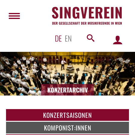
DE
EN
KONZERTARCHIV
KONZERTSAISONEN
KOMPONIST:INNEN