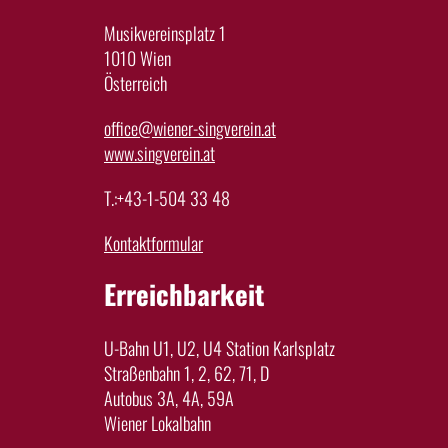
Musikvereinsplatz 1
1010 Wien
Österreich
office@wiener-singverein.at
www.singverein.at
T.:+43-1-504 33 48
Kontaktformular
Erreichbarkeit
U-Bahn U1, U2, U4 Station Karlsplatz
Straßenbahn 1, 2, 62, 71, D
Autobus 3A, 4A, 59A
Wiener Lokalbahn