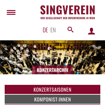
DE
EN
KONZERTARCHIV
KONZERTSAISONEN
KOMPONIST:INNEN