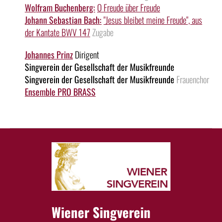
Wolfram Buchenberg:
O Freude über Freude
Johann Sebastian Bach:
"Jesus bleibet meine Freude", aus
der Kantate BWV 147
Zugabe
Johannes Prinz
Dirigent
Singverein der Gesellschaft der Musikfreunde
Singverein der Gesellschaft der Musikfreunde
Frauenchor
Ensemble PRO BRASS
Wiener Singverein