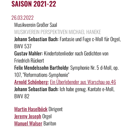
SAISON 2021-22
26.03.2022
Musikverein Großer Saal
MUSIKVEREIN PERSPEKTIVEN MICHAEL HANEKE
Johann Sebastian Bach:
Fantasie und Fuge c-Moll für Orgel,
BWV 537
Gustav Mahler:
Kindertotenlieder nach Gedichten von
Friedrich Rückert
Felix Mendelssohn Bartholdy:
Symphonie Nr. 5 d-Moll, op.
107, "Reformations-Symphonie"
Arnold Schönberg:
Ein Überlebender aus Warschau op.46
Johann Sebastian Bach:
Ich habe genug. Kantate e-Moll,
BWV 82
Martin Haselböck
Dirigent
Jeremy Joseph
Orgel
Manuel Walser
Bariton