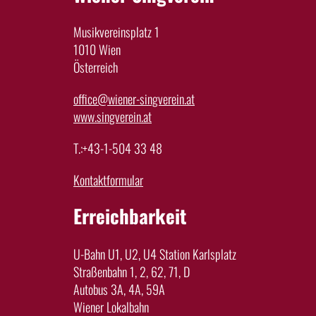
Musikvereinsplatz 1
1010 Wien
Österreich
office@wiener-singverein.at
www.singverein.at
T.:+43-1-504 33 48
Kontaktformular
Erreichbarkeit
U-Bahn U1, U2, U4 Station Karlsplatz
Straßenbahn 1, 2, 62, 71, D
Autobus 3A, 4A, 59A
Wiener Lokalbahn