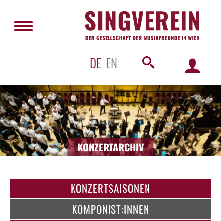
DE
EN
KONZERTARCHIV
KONZERTSAISONEN
KOMPONIST:INNEN