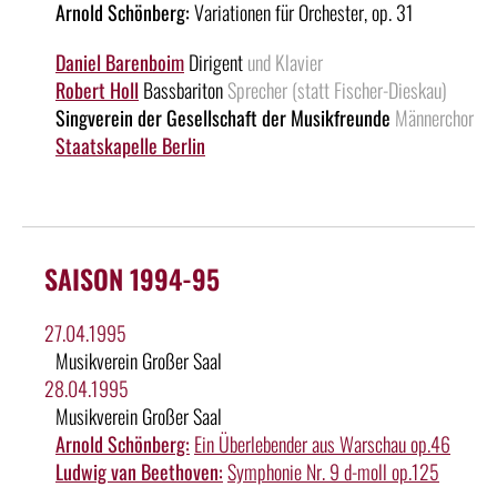
Arnold Schönberg:
Variationen für Orchester, op. 31
Daniel Barenboim
Dirigent
und Klavier
Robert Holl
Bassbariton
Sprecher (statt Fischer-Dieskau)
Singverein der Gesellschaft der Musikfreunde
Männerchor
Staatskapelle Berlin
SAISON 1994-95
27.04.1995
Musikverein Großer Saal
28.04.1995
Musikverein Großer Saal
Arnold Schönberg:
Ein Überlebender aus Warschau op.46
Ludwig van Beethoven:
Symphonie Nr. 9 d-moll op.125