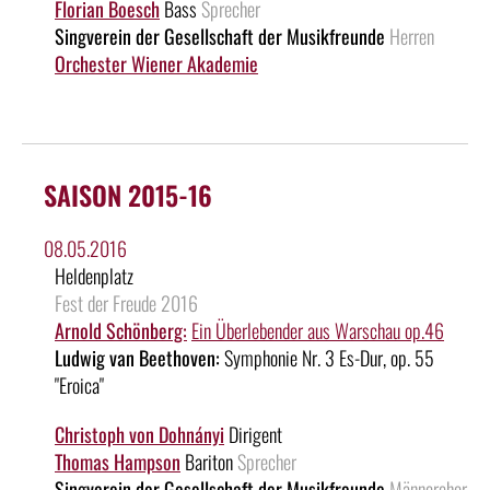
Florian Boesch
Bass
Sprecher
Singverein der Gesellschaft der Musikfreunde
Herren
Orchester Wiener Akademie
SAISON 2015-16
08.05.2016
Heldenplatz
Fest der Freude 2016
Arnold Schönberg:
Ein Überlebender aus Warschau op.46
Ludwig van Beethoven:
Symphonie Nr. 3 Es-Dur, op. 55
"Eroica"
Christoph von Dohnányi
Dirigent
Thomas Hampson
Bariton
Sprecher
Singverein der Gesellschaft der Musikfreunde
Männerchor