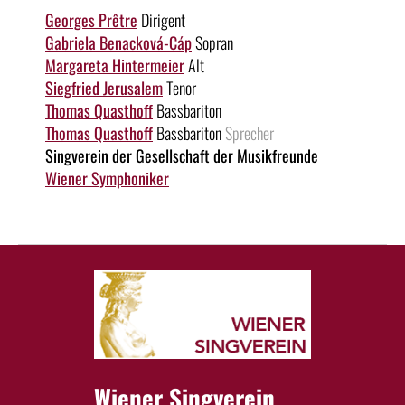
Georges Prêtre
Dirigent
Gabriela Benacková-Cáp
Sopran
Margareta Hintermeier
Alt
Siegfried Jerusalem
Tenor
Thomas Quasthoff
Bassbariton
Thomas Quasthoff
Bassbariton
Sprecher
Singverein der Gesellschaft der Musikfreunde
Wiener Symphoniker
Wiener Singverein