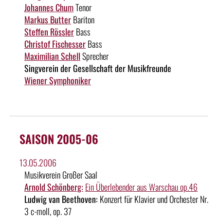
Johannes Chum
Tenor
Markus Butter
Bariton
Steffen Rössler
Bass
Christof Fischesser
Bass
Maximilian Schell
Sprecher
Singverein der Gesellschaft der Musikfreunde
Wiener Symphoniker
SAISON 2005-06
13.05.2006
Musikverein Großer Saal
Arnold Schönberg:
Ein Überlebender aus Warschau op.46
Ludwig van Beethoven:
Konzert für Klavier und Orchester Nr.
3 c-moll, op. 37