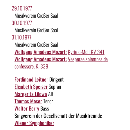
29.10.1977
Musikverein Großer Saal
30.10.1977
Musikverein Großer Saal
31.10.1977
Musikverein Großer Saal
Wolfgang Amadeus Mozart:
Kyrie d-Moll KV 341
Wolfgang Amadeus Mozart:
Vesperae solemnes de
confessore, K. 339
Ferdinand Leitner
Dirigent
Elisabeth Speiser
Sopran
Margarita Lilowa
Alt
Thomas Moser
Tenor
Walter Berry
Bass
Singverein der Gesellschaft der Musikfreunde
Wiener Symphoniker