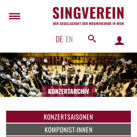
DE
EN
KONZERTARCHIV
KONZERTSAISONEN
KOMPONIST:INNEN