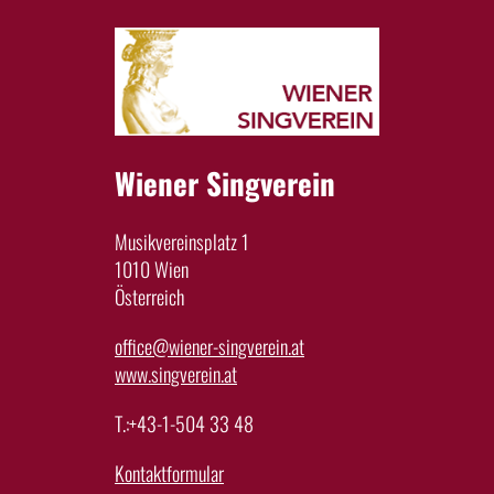
Wiener Singverein
Musikvereinsplatz 1
1010 Wien
Österreich
office@wiener-singverein.at
www.singverein.at
T.:+43-1-504 33 48
Kontaktformular