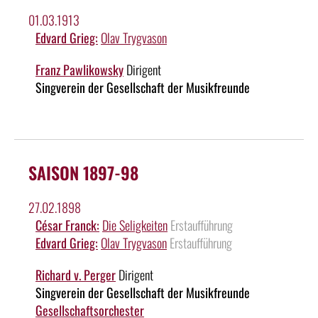
01.03.1913
Edvard Grieg:
Olav Trygvason
Franz Pawlikowsky
Dirigent
Singverein der Gesellschaft der Musikfreunde
SAISON 1897-98
27.02.1898
César Franck:
Die Seligkeiten
Erstaufführung
Edvard Grieg:
Olav Trygvason
Erstaufführung
Richard v. Perger
Dirigent
Singverein der Gesellschaft der Musikfreunde
Gesellschaftsorchester