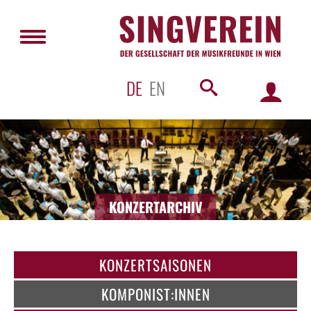
DE
EN
KONZERTARCHIV
KONZERTSAISONEN
KOMPONIST:INNEN