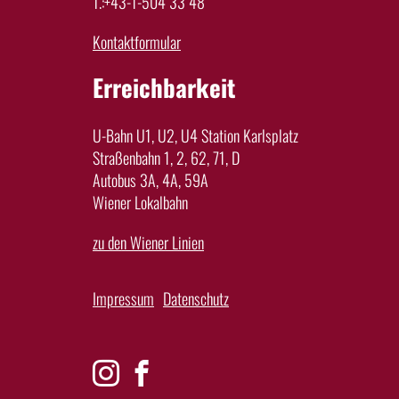
T.:+43-1-504 33 48
Kontaktformular
Erreichbarkeit
U-Bahn U1, U2, U4 Station Karlsplatz
Straßenbahn 1, 2, 62, 71, D
Autobus 3A, 4A, 59A
Wiener Lokalbahn
zu den Wiener Linien
Impressum
Datenschutz