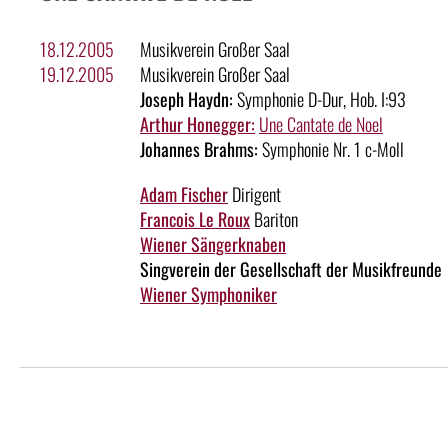
18.12.2005
Musikverein Großer Saal
19.12.2005
Musikverein Großer Saal
Joseph Haydn:
Symphonie D-Dur, Hob. I:93
Arthur Honegger:
Une Cantate de Noel
Johannes Brahms:
Symphonie Nr. 1 c-Moll
Adam Fischer
Dirigent
Francois Le Roux
Bariton
Wiener Sängerknaben
Singverein der Gesellschaft der Musikfreunde
Wiener Symphoniker