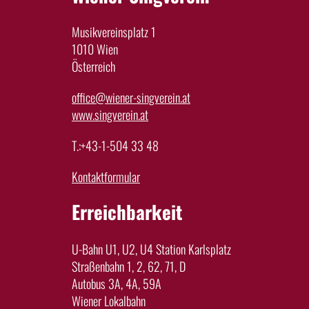
Musikvereinsplatz 1
1010 Wien
Österreich
office@wiener-singverein.at
www.singverein.at
T.:+43-1-504 33 48
Kontaktformular
Erreichbarkeit
U-Bahn U1, U2, U4 Station Karlsplatz
Straßenbahn 1, 2, 62, 71, D
Autobus 3A, 4A, 59A
Wiener Lokalbahn