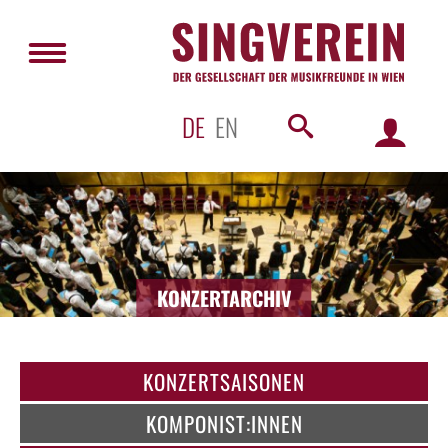
DE
EN
KONZERTARCHIV
KONZERTSAISONEN
KOMPONIST:INNEN